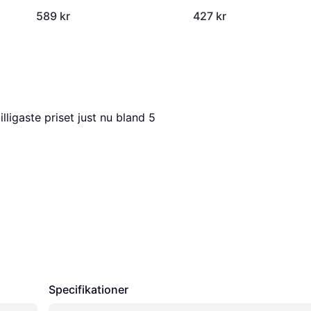
589 kr
427 kr
billigaste priset just nu bland 
5
Specifikationer