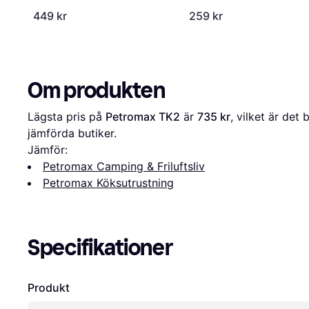
449 kr
259 kr
Om produkten
Lägsta pris på 
Petromax TK2
 är 
735 kr
, vilket är det 
jämförda butiker.
Jämför:
Petromax Camping & Friluftsliv
Petromax Köksutrustning
Specifikationer
Produkt