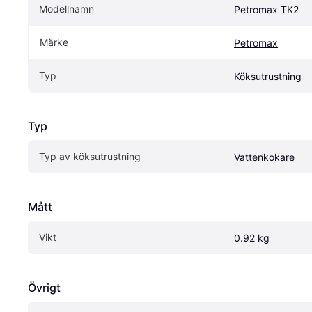
Modellnamn
Petromax TK2
Märke
Petromax
Typ
Köksutrustning
Typ
Typ av köksutrustning
Vattenkokare
Mått
Vikt
0.92 kg
Övrigt