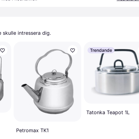
skulle intressera dig.
Trendande
Tatonka Teapot 1L
Petromax TK1