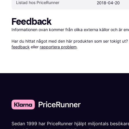
Listad hos PriceRunner
2018-04-20
Feedback
Informationen ovan kommer från olika externa källor och är en
Har du hittat något med den här produkten som ser tokigt ut? E
feedback
 eller 
rapportera problem
.
Sedan 1999 har PriceRunner hjälpt miljontals besökare