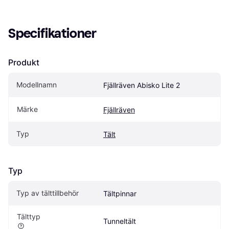
Specifikationer
Produkt
Modellnamn
Fjällräven Abisko Lite 2
Märke
Fjällräven
Typ
Tält
Typ
Typ av tälttillbehör
Tältpinnar
Tälttyp
Tunneltält