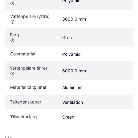
Polyamid
Vattenpelare (yttre)
3000.0 mm
Färg
Grön
Golvmaterial 
Polyamid
Vattenpelare (inre)
6000.0 mm
Material tältpinnar
Aluminium
Tältegenskaper
Ventilation
Tillverkarfärg
Green