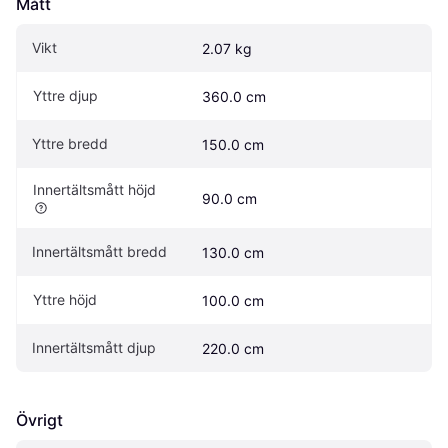
Mått
Vikt
2.07 kg
Yttre djup
360.0 cm
Yttre bredd
150.0 cm
Innertältsmått höjd
90.0 cm
Innertältsmått bredd
130.0 cm
Yttre höjd
100.0 cm
Innertältsmått djup
220.0 cm
Övrigt