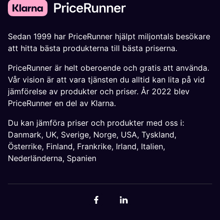
Sedan 1999 har PriceRunner hjälpt miljontals besökare
att hitta bästa produkterna till bästa priserna.
PriceRunner är helt oberoende och gratis att använda.
Vår vision är att vara tjänsten du alltid kan lita på vid
jämförelse av produkter och priser. År 2022 blev
PriceRunner en del av Klarna.
Du kan jämföra priser och produkter med oss i:
Danmark
,
UK
,
Sverige
,
Norge
,
USA
,
Tyskland
,
Österrike
,
Finland
,
Frankrike
,
Irland
,
Italien
,
Nederländerna
,
Spanien