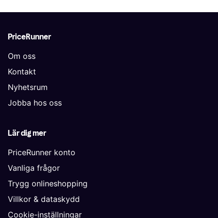
PriceRunner
Om oss
Kontakt
Nyhetsrum
Jobba hos oss
Lär dig mer
PriceRunner konto
Vanliga frågor
Trygg onlineshopping
Villkor & dataskydd
Cookie-inställningar