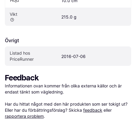
Höjd
10.0 cm
Vikt
215.0 g
Övrigt
Listad hos 
2016-07-06
PriceRunner
Feedback
Informationen ovan kommer från olika externa källor och är 
endast tänkt som vägledning.

Har du hittat något med den här produkten som ser tokigt ut? 
Eller har du förbättringsförslag? Skicka 
feedback
 eller 
rapportera problem
.