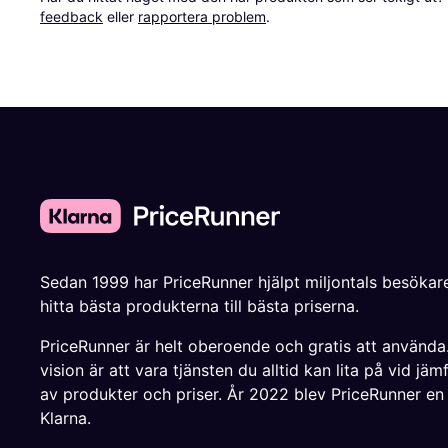
feedback
 eller 
rapportera problem
.
Sedan 1999 har PriceRunner hjälpt miljontals besökare
hitta bästa produkterna till bästa priserna.
PriceRunner är helt oberoende och gratis att använda
vision är att vara tjänsten du alltid kan lita på vid jäm
av produkter och priser. År 2022 blev PriceRunner en
Klarna.