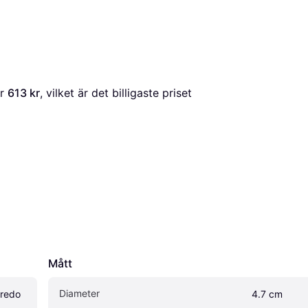
r 
613 kr
, vilket är det billigaste priset 
Mått
Diameter
redo 
4.7 cm