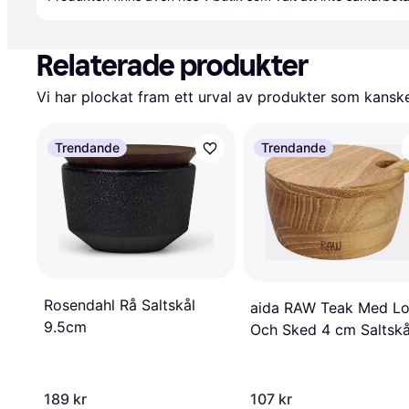
Relaterade produkter
Vi har plockat fram ett urval av produkter som kanske 
Trendande
Trendande
Rosendahl Rå Saltskål
aida RAW Teak Med L
9.5cm
Och Sked 4 cm Saltskå
189 kr
107 kr