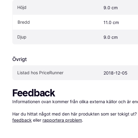
Höjd
9.0 cm
Bredd
11.0 cm
Djup
9.0 cm
Övrigt
Listad hos PriceRunner
2018-12-05
Feedback
Informationen ovan kommer från olika externa källor och är en
Har du hittat något med den här produkten som ser tokigt ut? E
feedback
 eller 
rapportera problem
.