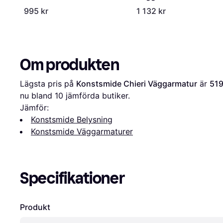
995 kr
1 132 kr
Om produkten
Lägsta pris på 
Konstsmide Chieri Väggarmatur
 är 
519
nu bland 
10
 jämförda butiker.
Jämför:
Konstsmide Belysning
Konstsmide Väggarmaturer
Specifikationer
Produkt