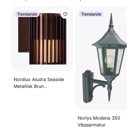
Trendande
Trendande
Nordlux Aludra Seaside
Metallisk Brun
Väggarmatur
Norlys Modena 350
Väggarmatur