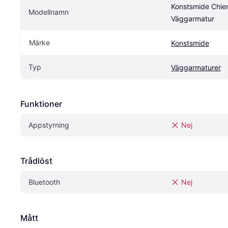
Konstsmide Chieri
Modellnamn
Väggarmatur
Märke
Konstsmide
Typ
Väggarmaturer
Funktioner
Appstyrning
Nej
Trådlöst
Bluetooth
Nej
Mått