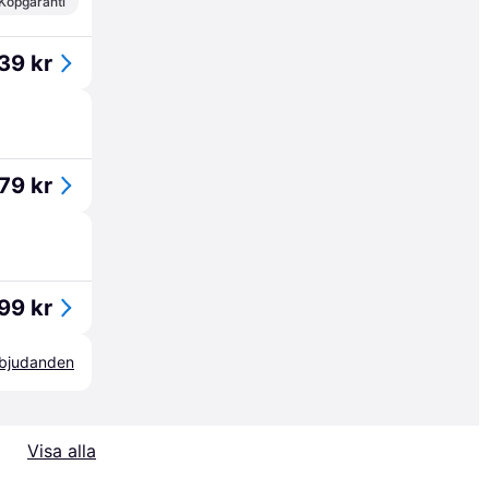
Köpgaranti
39 kr
79 kr
99 kr
erbjudanden
Visa alla