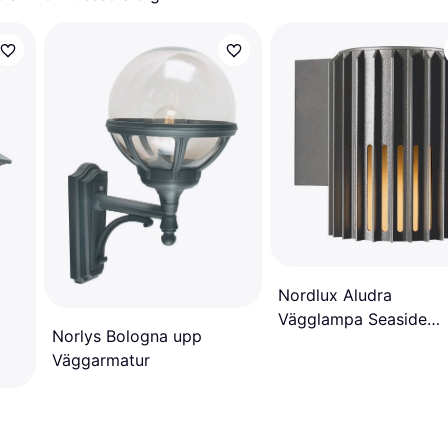
Nordlux Aludra
Vägglampa Seaside
Norlys Bologna upp
Anthracite Väggarmat
Väggarmatur