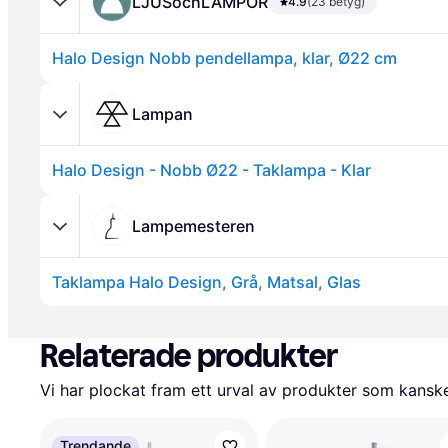
LJUSochLAMPOR
4.9
(23 betyg)
Halo Design Nobb pendellampa, klar, Ø22 cm
Lampan
Halo Design - Nobb Ø22 - Taklampa - Klar
Annons
Lampemesteren
Taklampa Halo Design, Grå, Matsal, Glas
Annons
Relaterade produkter
Vi har plockat fram ett urval av produkter som kanske 
Trendande