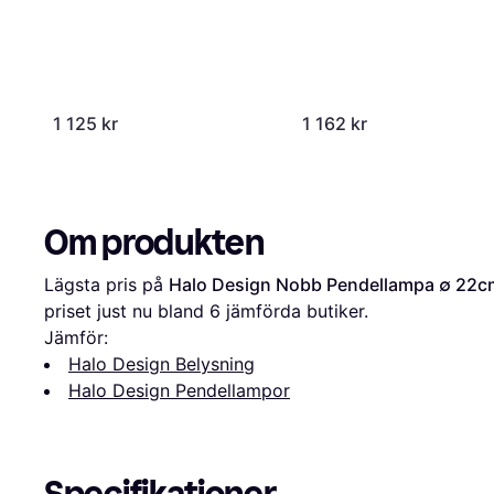
1 125 kr
1 162 kr
Om produkten
Lägsta pris på 
Halo Design Nobb Pendellampa ∅ 22c
priset just nu bland 
6
 jämförda butiker.
Jämför:
Halo Design Belysning
Halo Design Pendellampor
Specifikationer