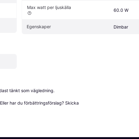
Max watt per ljuskälla
60.0 W
Egenskaper
Dimbar
dast tänkt som vägledning.

ller har du förbättringsförslag? Skicka 