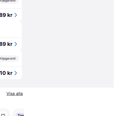
Köpgaranti
89 kr
89 kr
Köpgaranti
10 kr
Visa alla
Trendande
Trendande