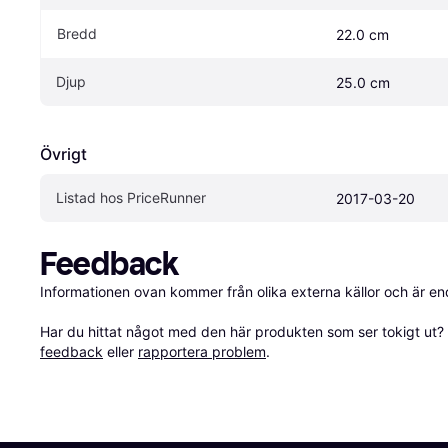
Bredd
22.0 cm
Djup
25.0 cm
Övrigt
Listad hos PriceRunner
2017-03-20
Feedback
Informationen ovan kommer från olika externa källor och är en
Har du hittat något med den här produkten som ser tokigt ut? E
feedback
 eller 
rapportera problem
.