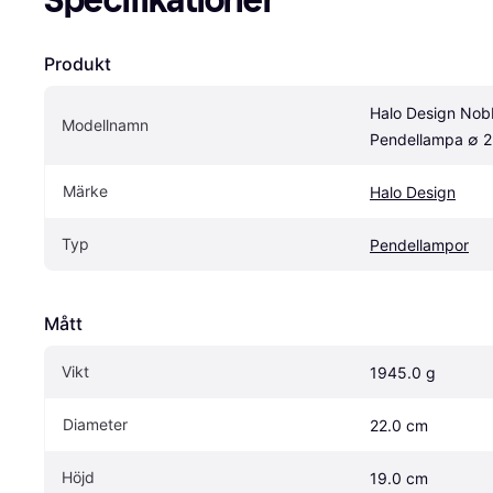
Produkt
Halo Design Nobb
Modellnamn
Pendellampa ∅ 
Märke
Halo Design
Typ
Pendellampor
Mått
Vikt
1945.0 g
Diameter
22.0 cm
Höjd
19.0 cm