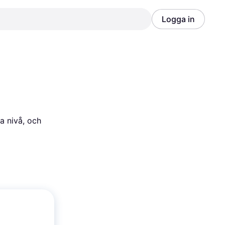
Logga in
Annons
Annons
a nivå, och 