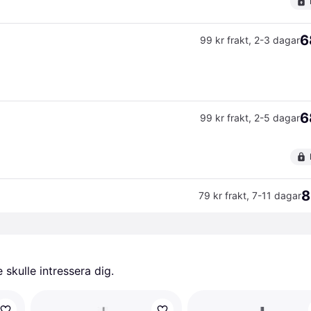
6
99 kr frakt
,
2-3 dagar
6
99 kr frakt
,
2-5 dagar
8
79 kr frakt
,
7-11 dagar
skulle intressera dig.