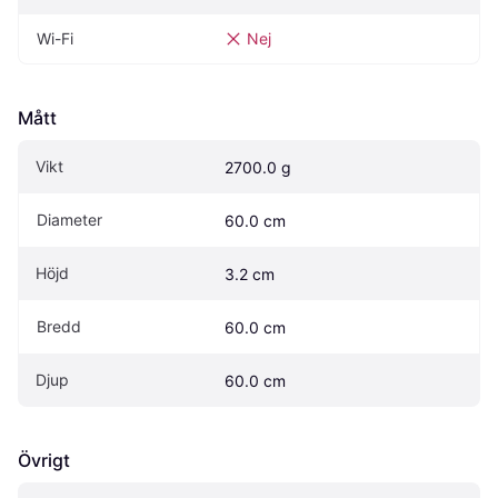
Wi-Fi
Nej
Mått
Vikt
2700.0 g
Diameter
60.0 cm
Höjd
3.2 cm
Bredd
60.0 cm
Djup
60.0 cm
Övrigt