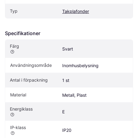
Typ
Takplafonder
Specifikationer
Färg
Svart
Användningsområde
Inomhusbelysning
Antal i förpackning
1 st
Material
Metall, Plast
Energiklass
E
IP-klass
IP20