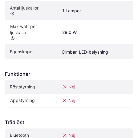
Antal ljuskällor
1 Lampor
Max watt per 
28.0 W
ljuskälla
Egenskaper
Dimbar, LED-belysning
Funktioner
Röststyrning
Nej
Appstyrning
Nej
Trådlöst
Bluetooth
Nej