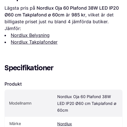
Lägsta pris på 
Nordlux Oja 60 Plafond 38W LED IP20 
Ø60 cm Takplafond ∅ 60cm
 är 
985 kr
, vilket är det 
billigaste priset just nu bland 
4
 jämförda butiker.
Jämför:
Nordlux Belysning
Nordlux Takplafonder
Specifikationer
Produkt
Nordlux Oja 60 Plafond 38W 
Modellnamn
LED IP20 Ø60 cm Takplafond ∅ 
60cm
Märke
Nordlux