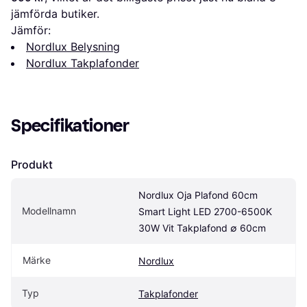
jämförda butiker.
Jämför:
Nordlux Belysning
Nordlux Takplafonder
Specifikationer
Produkt
Nordlux Oja Plafond 60cm 
Modellnamn
Smart Light LED 2700-6500K 
30W Vit Takplafond ∅ 60cm
Märke
Nordlux
Typ
Takplafonder