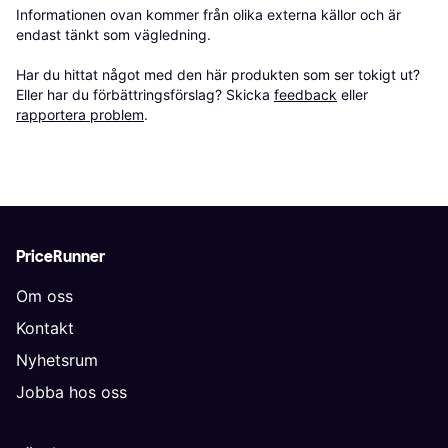
Informationen ovan kommer från olika externa källor och är 
endast tänkt som vägledning.

Har du hittat något med den här produkten som ser tokigt ut? 
Eller har du förbättringsförslag? Skicka 
feedback
 eller 
rapportera problem
.
PriceRunner
Om oss
Kontakt
Nyhetsrum
Jobba hos oss