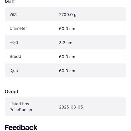
Mått
Vikt
2700.0 g
Diameter
60.0 cm
Höjd
3.2 cm
Bredd
60.0 cm
Djup
60.0 cm
Övrigt
Listad hos 
2025-08-05
PriceRunner
Feedback