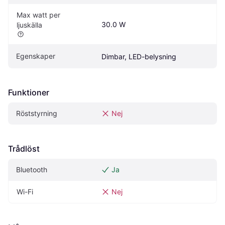
Max watt per 
30.0 W
ljuskälla
Egenskaper
Dimbar, LED-belysning
Funktioner
Röststyrning
Nej
Trådlöst
Bluetooth
Ja
Wi-Fi
Nej