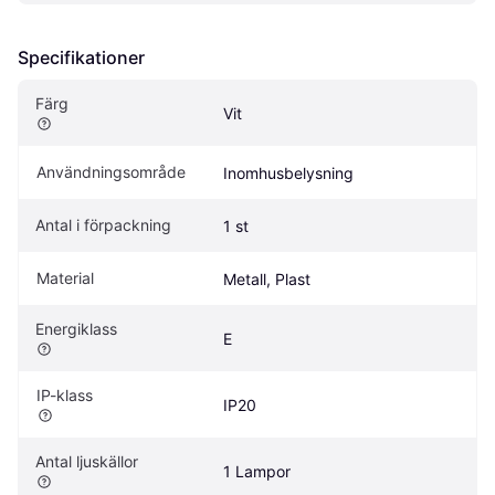
Specifikationer
Färg
Vit
Användningsområde
Inomhusbelysning
Antal i förpackning
1 st
Material
Metall, Plast
Energiklass
E
IP-klass
IP20
Antal ljuskällor
1 Lampor