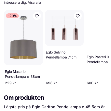
intressera dig.
Visa alla
-20%
Eglo Selvino
Eglo Pasteri 3
Pendellampa 71cm
Pendellampa 
Eglo Maserlo
Pendellampa ∅ 38cm
229 kr
698 kr
600 kr
Om produkten
Lägsta pris på 
Eglo Carlton Pendellampa ∅ 45.5cm
 är 