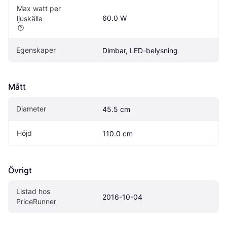
Max watt per 
60.0 W
ljuskälla
Egenskaper
Dimbar, LED-belysning
Mått
Diameter
45.5 cm
Höjd
110.0 cm
Övrigt
Listad hos 
2016-10-04
PriceRunner