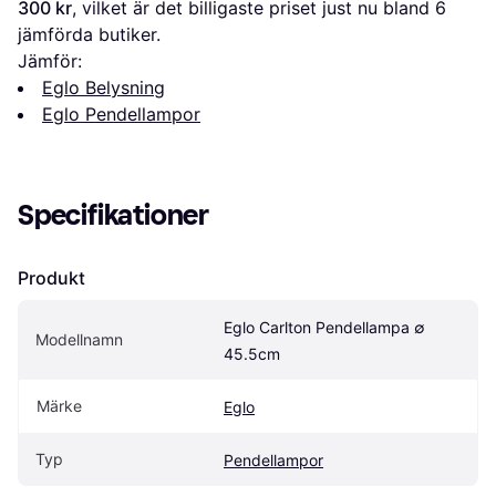
300 kr
, vilket är det billigaste priset just nu bland 
6
jämförda butiker.
Jämför:
Eglo Belysning
Eglo Pendellampor
Specifikationer
Produkt
Eglo Carlton Pendellampa ∅ 
Modellnamn
45.5cm
Märke
Eglo
Typ
Pendellampor