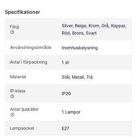
Specifikationer
Silver, Beige, Krom, Grå, Koppar, 
Färg
Röd, Brons, Svart
Användningsområde
Inomhusbelysning
Antal i förpackning
1 st
Material
Stål, Metall, Trä
IP-klass
IP20
Antal ljuskällor
1 Lampor
Lampsockel
E27