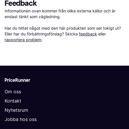
Feedback
Informationen ovan kommer från olika externa källor och är 
endast tänkt som vägledning.

Har du hittat något med den här produkten som ser tokigt ut? 
Eller har du förbättringsförslag? Skicka 
feedback
 eller 
rapportera problem
.
PriceRunner
Om oss
Kontakt
Nyhetsrum
Jobba hos oss