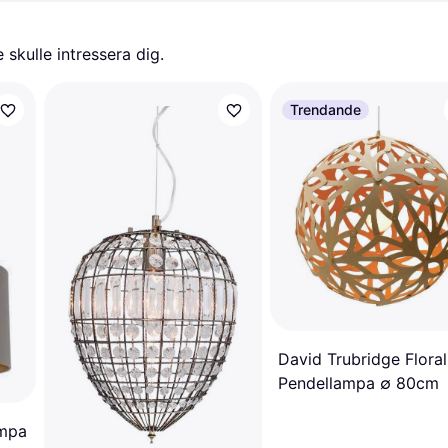
skulle intressera dig.
Trendande
David Trubridge Floral
Pendellampa ∅ 80cm
ampa