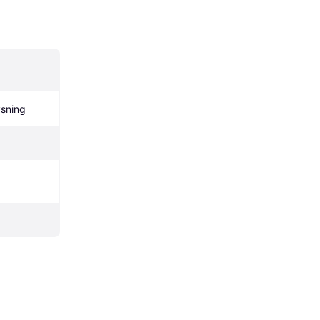
sning