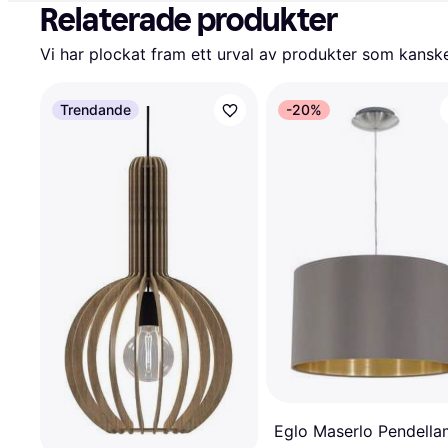
Relaterade produkter
Vi har plockat fram ett urval av produkter som kanske 
Trendande
-20%
Eglo Maserlo Pendell