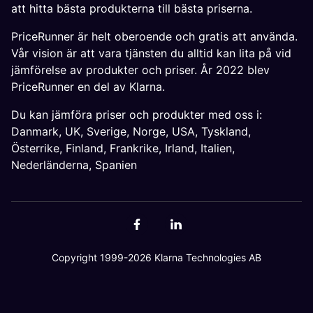
att hitta bästa produkterna till bästa priserna.
PriceRunner är helt oberoende och gratis att använda.
Vår vision är att vara tjänsten du alltid kan lita på vid
jämförelse av produkter och priser. År 2022 blev
PriceRunner en del av Klarna.
Du kan jämföra priser och produkter med oss i:
Danmark
,
UK
,
Sverige
,
Norge
,
USA
,
Tyskland
,
Österrike
,
Finland
,
Frankrike
,
Irland
,
Italien
,
Nederländerna
,
Spanien
Copyright 1999-2026 Klarna Technologies AB