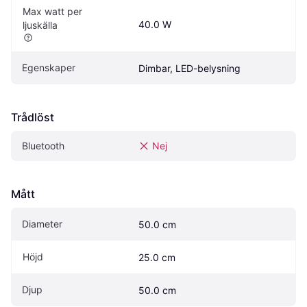
Max watt per 
40.0 W
ljuskälla
Egenskaper
Dimbar, LED-belysning
Trådlöst
Bluetooth
Nej
Mått
Diameter
50.0 cm
Höjd
25.0 cm
Djup
50.0 cm