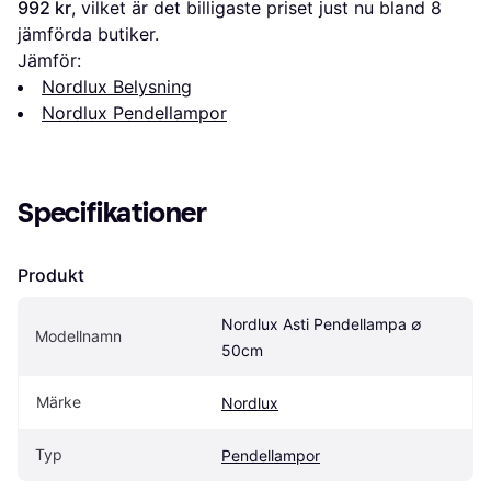
992 kr
, vilket är det billigaste priset just nu bland 
8
jämförda butiker.
Jämför:
Nordlux Belysning
Nordlux Pendellampor
Specifikationer
Produkt
Nordlux Asti Pendellampa ∅ 
Modellnamn
50cm
Märke
Nordlux
Typ
Pendellampor