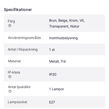
Specifikationer
Brun, Beige, Krom, Vit, 
Färg
Transparent, Natur
Användningsområde
Inomhusbelysning
Antal i förpackning
1 st
Material
Metall, Trä
IP-klass
IP20
Antal ljuskällor
1 Lampor
Lampsockel
E27