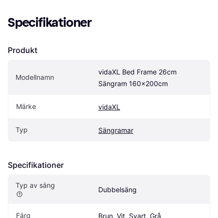
Specifikationer
Produkt
vidaXL Bed Frame 26cm 
Modellnamn
Sängram 160x200cm
Märke
vidaXL
Typ
Sängramar
Specifikationer
Typ av säng
Dubbelsäng
Färg
Brun, Vit, Svart, Grå