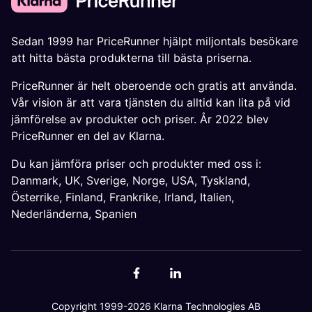
Sedan 1999 har PriceRunner hjälpt miljontals besökare
att hitta bästa produkterna till bästa priserna.
PriceRunner är helt oberoende och gratis att använda.
Vår vision är att vara tjänsten du alltid kan lita på vid
jämförelse av produkter och priser. År 2022 blev
PriceRunner en del av Klarna.
Du kan jämföra priser och produkter med oss i:
Danmark
,
UK
,
Sverige
,
Norge
,
USA
,
Tyskland
,
Österrike
,
Finland
,
Frankrike
,
Irland
,
Italien
,
Nederländerna
,
Spanien
Copyright 1999-2026 Klarna Technologies AB