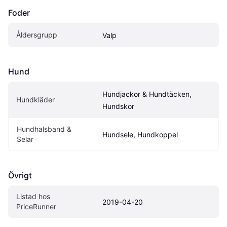
Foder
Åldersgrupp
Valp
Hund
Hundjackor & Hundtäcken, 
Hundkläder
Hundskor
Hundhalsband & 
Hundsele, Hundkoppel
Selar
Övrigt
Listad hos 
2019-04-20
PriceRunner