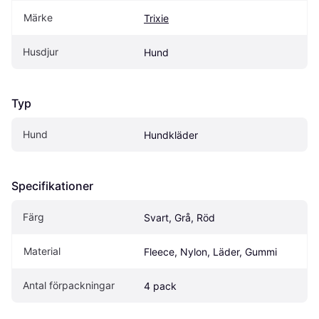
Märke
Trixie
Husdjur
Hund
Typ
Hund
Hundkläder
Specifikationer
Färg
Svart, Grå, Röd
Material
Fleece, Nylon, Läder, Gummi
Antal förpackningar
4 pack