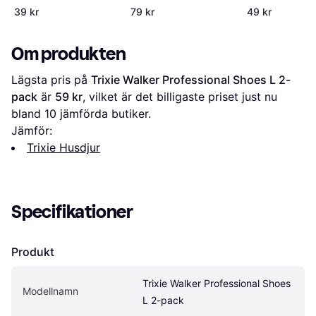
XS
39 kr
79 kr
49 kr
Om produkten
Lägsta pris på 
Trixie Walker Professional Shoes L 2-
pack
 är 
59 kr
, vilket är det billigaste priset just nu 
bland 
10
 jämförda butiker.
Jämför:
Trixie Husdjur
Specifikationer
Produkt
Trixie Walker Professional Shoes 
Modellnamn
L 2-pack