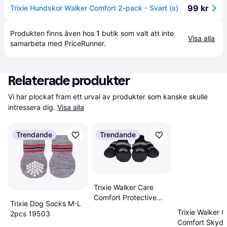
99 kr
Trixie Hundskor Walker Comfort 2-pack - Svart (s)
Produkten finns även hos 
1
butik
 som valt att inte 
Visa alla
samarbeta med PriceRunner.
Relaterade produkter
Vi har plockat fram ett urval av produkter som kanske skulle 
intressera dig.
Visa alla
Trendande
Trendande
Trixie Walker Care
Comfort Protective
Trixie Dog Socks M-L
Skor M
Trixie Walker C
2pcs 19503
Comfort Skydd