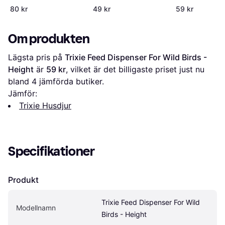
80 kr
49 kr
59 kr
Om produkten
Lägsta pris på 
Trixie Feed Dispenser For Wild Birds - 
Height
 är 
59 kr
, vilket är det billigaste priset just nu 
bland 
4
 jämförda butiker.
Jämför:
Trixie Husdjur
Specifikationer
Produkt
Trixie Feed Dispenser For Wild 
Modellnamn
Birds - Height