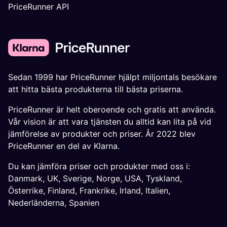
PriceRunner API
Sedan 1999 har PriceRunner hjälpt miljontals besökare
att hitta bästa produkterna till bästa priserna.
PriceRunner är helt oberoende och gratis att använda.
Vår vision är att vara tjänsten du alltid kan lita på vid
jämförelse av produkter och priser. År 2022 blev
PriceRunner en del av Klarna.
Du kan jämföra priser och produkter med oss i:
Danmark
,
UK
,
Sverige
,
Norge
,
USA
,
Tyskland
,
Österrike
,
Finland
,
Frankrike
,
Irland
,
Italien
,
Nederländerna
,
Spanien