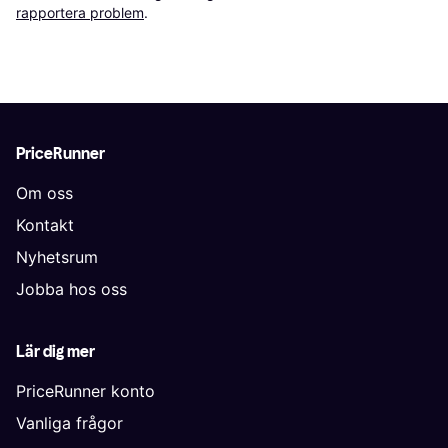
rapportera problem
.
PriceRunner
Om oss
Kontakt
Nyhetsrum
Jobba hos oss
Lär dig mer
PriceRunner konto
Vanliga frågor