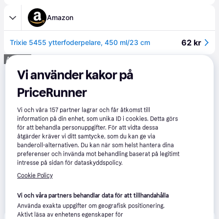
Amazon
62 kr
Trixie 5455 ytterfoderpelare, 450 ml/23 cm
Annons
Vi använder kakor på
PriceRunner
Vi och våra
157
partner lagrar och får åtkomst till
information på din enhet, som unika ID i cookies. Detta görs
för att behandla personuppgifter. För att vidta dessa
åtgärder kräver vi ditt samtycke, som du kan ge via
banderoll-alternativen. Du kan när som helst hantera dina
preferenser och invända mot behandling baserat på legitimt
intresse på sidan för dataskyddspolicy.
Cookie Policy
Vi och våra partners behandlar data för att tillhandahålla
Använda exakta uppgifter om geografisk positionering.
Aktivt läsa av enhetens egenskaper för