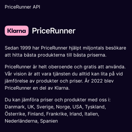
PriceRunner API
Sedan 1999 har PriceRunner hjälpt miljontals besökare
att hitta bästa produkterna till bästa priserna.
PriceRunner är helt oberoende och gratis att använda.
Vår vision är att vara tjänsten du alltid kan lita på vid
jämförelse av produkter och priser. År 2022 blev
PriceRunner en del av Klarna.
Du kan jämföra priser och produkter med oss i:
Danmark
,
UK
,
Sverige
,
Norge
,
USA
,
Tyskland
,
Österrike
,
Finland
,
Frankrike
,
Irland
,
Italien
,
Nederländerna
,
Spanien