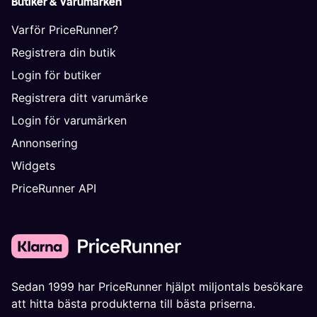
Butiker & Varumärken
Varför PriceRunner?
Registrera din butik
Login för butiker
Registrera ditt varumärke
Login för varumärken
Annonsering
Widgets
PriceRunner API
Sedan 1999 har PriceRunner hjälpt miljontals besökare
att hitta bästa produkterna till bästa priserna.