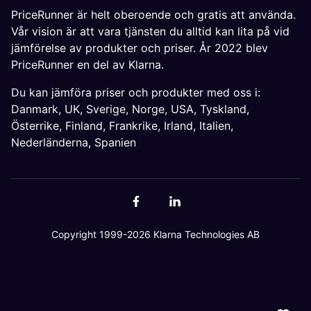
PriceRunner är helt oberoende och gratis att använda.
Vår vision är att vara tjänsten du alltid kan lita på vid
jämförelse av produkter och priser. År 2022 blev
PriceRunner en del av Klarna.
Du kan jämföra priser och produkter med oss i:
Danmark
,
UK
,
Sverige
,
Norge
,
USA
,
Tyskland
,
Österrike
,
Finland
,
Frankrike
,
Irland
,
Italien
,
Nederländerna
,
Spanien
Copyright 1999-2026 Klarna Technologies AB