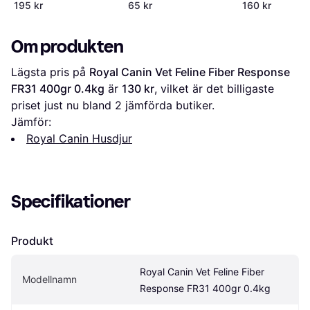
195 kr
65 kr
160 kr
Om produkten
Lägsta pris på 
Royal Canin Vet Feline Fiber Response 
FR31 400gr 0.4kg
 är 
130 kr
, vilket är det billigaste 
priset just nu bland 
2
 jämförda butiker.
Jämför:
Royal Canin Husdjur
Specifikationer
Produkt
Royal Canin Vet Feline Fiber 
Modellnamn
Response FR31 400gr 0.4kg