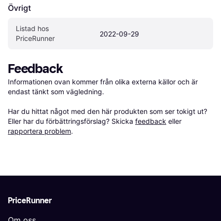
Övrigt
Listad hos 
2022-09-29
PriceRunner
Feedback
Informationen ovan kommer från olika externa källor och är 
endast tänkt som vägledning.

Har du hittat något med den här produkten som ser tokigt ut? 
Eller har du förbättringsförslag? Skicka 
feedback
 eller 
rapportera problem
.
PriceRunner
Om oss