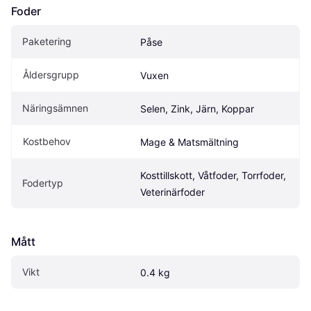
Foder
Paketering
Påse
Åldersgrupp
Vuxen
Näringsämnen
Selen, Zink, Järn, Koppar
Kostbehov
Mage & Matsmältning
Kosttillskott, Våtfoder, Torrfoder, 
Fodertyp
Veterinärfoder
Mått
Vikt
0.4 kg