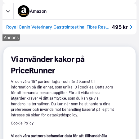
Amazon
495 kr
Royal Canin Veterinary Gastrointestinal Fibre Response | 3-pack | 3 x 400 g | torrfoder för vuxna katter | För att stödja matsmältningen | Justerat energiinnehåll
Annons
Vi använder kakor på
PriceRunner
Vi och våra
157
partner lagrar och får åtkomst till
information på din enhet, som unika ID i cookies. Detta görs
för att behandla personuppgifter. För att vidta dessa
åtgärder kräver vi ditt samtycke, som du kan ge via
banderoll-alternativen. Du kan när som helst hantera dina
preferenser och invända mot behandling baserat på legitimt
intresse på sidan för dataskyddspolicy.
Cookie Policy
Vi och våra partners behandlar data för att tillhandahålla