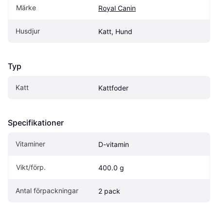
Märke
Royal Canin
Husdjur
Katt, Hund
Typ
Katt
Kattfoder
Specifikationer
Vitaminer
D-vitamin
Vikt/förp.
400.0 g
Antal förpackningar
2 pack