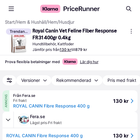
Start
/
Hem & Hushåll
/
Hem
/
Husdjur
Royal Canin Vet Feline Fiber Response 
Trendande
FR31 400gr 0.4kg
Hundtillbehör, Kattfoder
Jämför pris från
130 kr
till
879 kr
Prova flexibla betalningar med
Lär dig hur
Versioner
Rekommenderad
Pris med frakt
Från Fera.se
ANNONS
130 kr
Fri frakt
ROYAL CANIN Fibre Response 400 g
Fera.se
·
Lägst pris
Fri frakt
130 kr
ROYAL CANIN Fibre Response 400 g