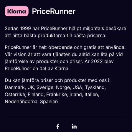
Sedan 1999 har PriceRunner hjälpt miljontals besökare
att hitta bästa produkterna till bästa priserna.
PriceRunner är helt oberoende och gratis att använda.
Vår vision är att vara tjänsten du alltid kan lita på vid
jämförelse av produkter och priser. År 2022 blev
PriceRunner en del av Klarna.
Du kan jämföra priser och produkter med oss i:
Danmark
,
UK
,
Sverige
,
Norge
,
USA
,
Tyskland
,
Österrike
,
Finland
,
Frankrike
,
Irland
,
Italien
,
Nederländerna
,
Spanien