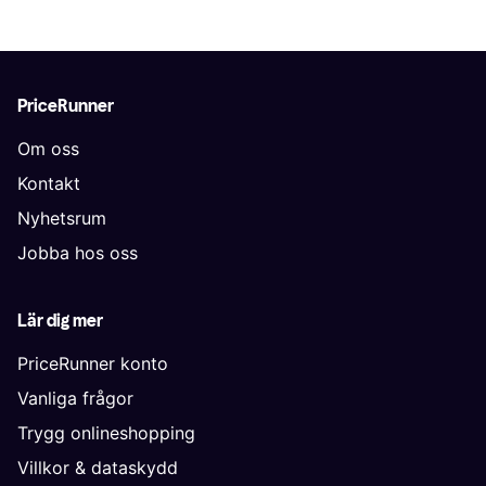
PriceRunner
Om oss
Kontakt
Nyhetsrum
Jobba hos oss
Lär dig mer
PriceRunner konto
Vanliga frågor
Trygg onlineshopping
Villkor & dataskydd