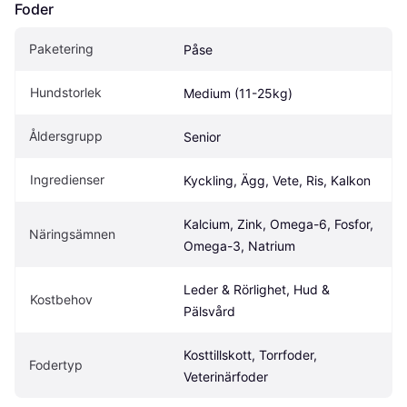
Foder
Paketering
Påse
Hundstorlek
Medium (11-25kg)
Åldersgrupp
Senior
Ingredienser
Kyckling, Ägg, Vete, Ris, Kalkon
Kalcium, Zink, Omega-6, Fosfor, 
Näringsämnen
Omega-3, Natrium
Leder & Rörlighet, Hud & 
Kostbehov
Pälsvård
Kosttillskott, Torrfoder, 
Fodertyp
Veterinärfoder