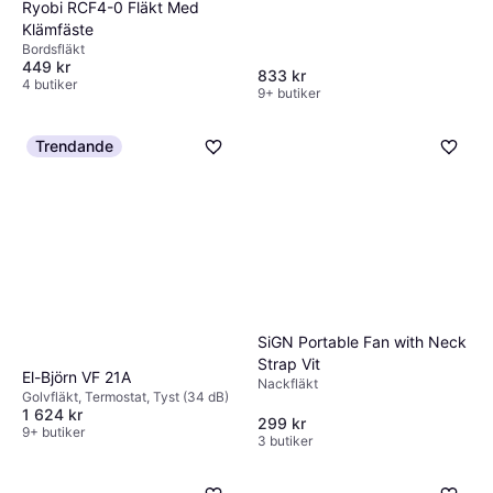
Ryobi RCF4-0 Fläkt Med
Klämfäste
Bordsfläkt
449 kr
833 kr
4 butiker
9+ butiker
Trendande
SiGN Portable Fan with Neck
Strap Vit
El-Björn VF 21A
Nackfläkt
Golvfläkt, Termostat, Tyst (34 dB)
1 624 kr
299 kr
9+ butiker
3 butiker