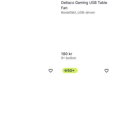
Deltaco Gaming USB Table
Fan
Bordsfläkt, USB-driven
180 kr
9+ butiker
50+
Emerio Tornfläkt Svart