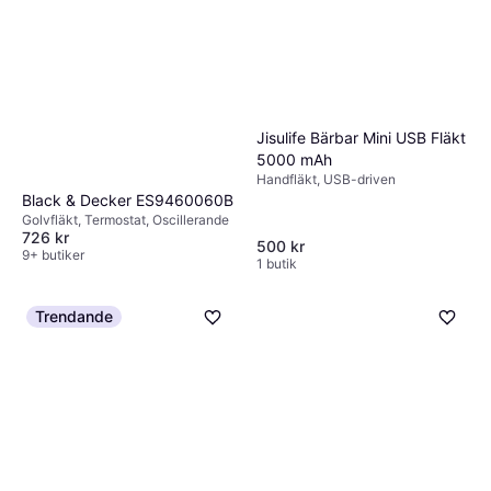
Jisulife Bärbar Mini USB Fläkt
5000 mAh
Handfläkt, USB-driven
Black & Decker ES9460060B
Golvfläkt, Termostat, Oscillerande
726 kr
500 kr
9+ butiker
1 butik
Trendande