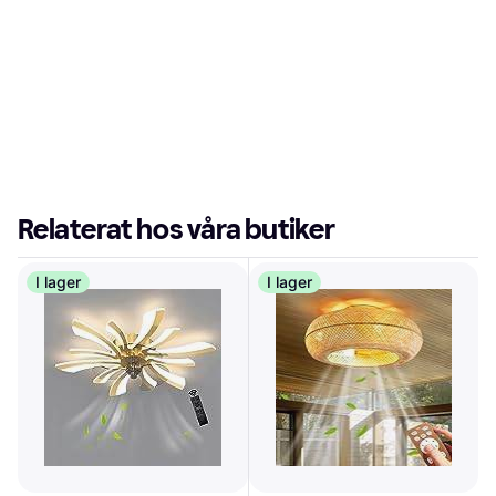
Relaterat hos våra butiker
I lager
I lager