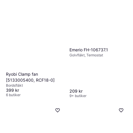
Emerio FH-106737.1
Golvfläkt, Termostat
Ryobi Clamp fan
[5133005400, RCF18-0]
Bordsfläkt
399 kr
209 kr
6 butiker
9+ butiker