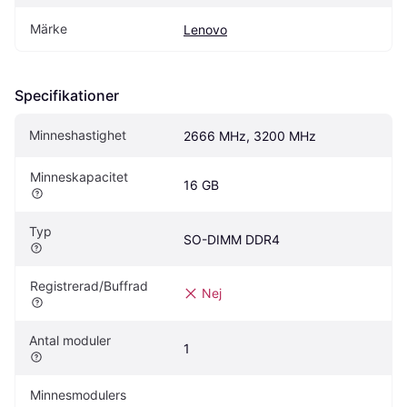
Märke
Lenovo
Specifikationer
Minneshastighet
2666 MHz, 3200 MHz
Minneskapacitet
16 GB
Typ
SO-DIMM DDR4
Registrerad/Buffrad
Nej
Antal moduler
1
Minnesmodulers 