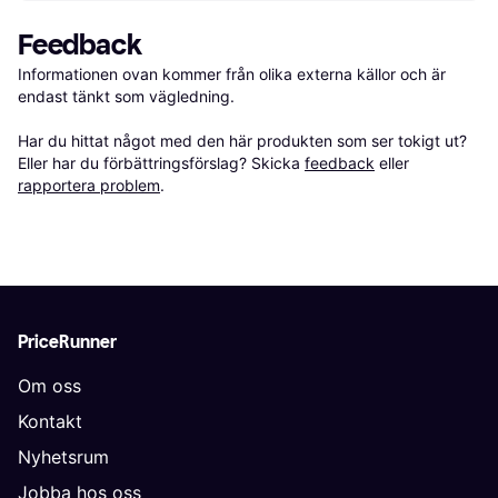
Feedback
Informationen ovan kommer från olika externa källor och är 
endast tänkt som vägledning.

Har du hittat något med den här produkten som ser tokigt ut? 
Eller har du förbättringsförslag? Skicka 
feedback
 eller 
rapportera problem
.
PriceRunner
Om oss
Kontakt
Nyhetsrum
Jobba hos oss