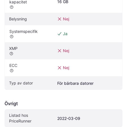
16 GB
kapacitet
Belysning
Nej
Systemspecifik
Ja
XMP
Nej
ECC
Nej
Typ av dator
För bärbara datorer
Övrigt
Listad hos 
2022-03-09
PriceRunner