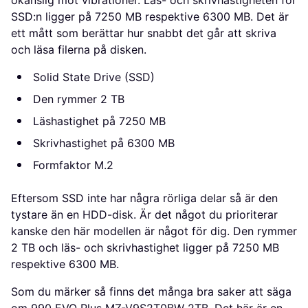
okänslig mot vibrationer. Läs- och skrivhastigheten för
SSD:n ligger på 7250 MB respektive 6300 MB. Det är
ett mått som berättar hur snabbt det går att skriva
och läsa filerna på disken.
Solid State Drive (SSD)
Den rymmer 2 TB
Läshastighet på 7250 MB
Skrivhastighet på 6300 MB
Formfaktor M.2
Eftersom SSD inte har några rörliga delar så är den
tystare än en HDD-disk. Är det något du prioriterar
kanske den här modellen är något för dig. Den rymmer
2 TB och läs- och skrivhastighet ligger på 7250 MB
respektive 6300 MB.
Som du märker så finns det många bra saker att säga