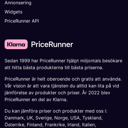
Annonsering
Widgets
PriceRunner API
Sedan 1999 har PriceRunner hjälpt miljontals besökare
att hitta bästa produkterna till bästa priserna.
PriceRunner är helt oberoende och gratis att använda.
Vår vision är att vara tjänsten du alltid kan lita på vid
jämförelse av produkter och priser. År 2022 blev
PriceRunner en del av Klarna.
Du kan jämföra priser och produkter med oss i:
Danmark
,
UK
,
Sverige
,
Norge
,
USA
,
Tyskland
,
Österrike
,
Finland
,
Frankrike
,
Irland
,
Italien
,