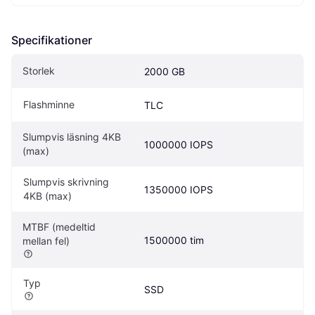
Specifikationer
Storlek
2000 GB
Flashminne
TLC
Slumpvis läsning 4KB 
1000000 IOPS
(max)
Slumpvis skrivning 
1350000 IOPS
4KB (max)
MTBF (medeltid 
1500000 tim
mellan fel)
Typ
SSD