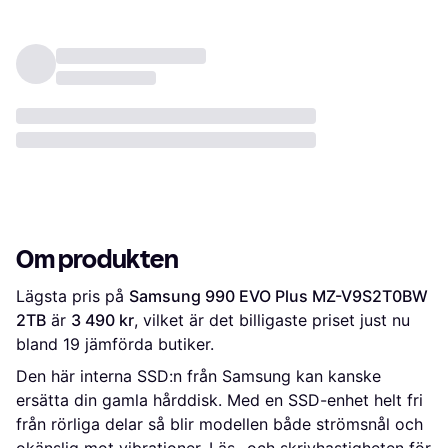
Om produkten
Lägsta pris på 
Samsung 990 EVO Plus MZ-V9S2T0BW 
2TB
 är 
3 490 kr
, vilket är det billigaste priset just nu 
bland 
19
 jämförda butiker.
Den här interna SSD:n från Samsung kan kanske
ersätta din gamla hårddisk. Med en SSD-enhet helt fri
från rörliga delar så blir modellen både strömsnål och