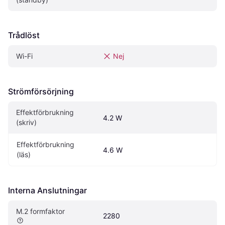
Trådlöst
Wi-Fi
Nej
Strömförsörjning
Effektförbrukning 
4.2 W
(skriv)
Effektförbrukning 
4.6 W
(läs)
Interna Anslutningar
M.2 formfaktor
2280