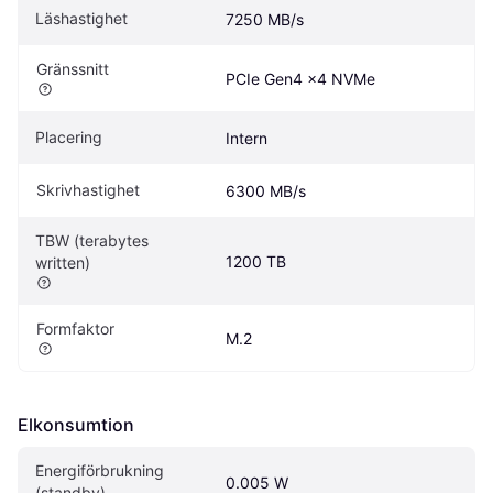
Läshastighet
7250 MB/s
Gränssnitt
PCIe Gen4 x4 NVMe
Placering
Intern
Skrivhastighet
6300 MB/s
TBW (terabytes 
1200 TB
written)
Formfaktor
M.2
Elkonsumtion
Energiförbrukning 
0.005 W
(standby)