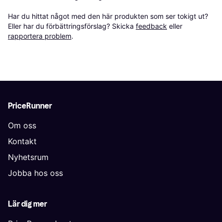
Har du hittat något med den här produkten som ser tokigt ut? 
Eller har du förbättringsförslag? Skicka 
feedback
 eller 
rapportera problem
.
PriceRunner
Om oss
Kontakt
Nyhetsrum
Jobba hos oss
Lär dig mer