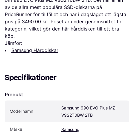
om 990 EVO Plus MZ-V9S2T0BW 2TB. Det här är en
av de allra mest populära SSD-diskarna på
PriceRunner för tillfället och har i dagsläget ett lägsta
pris på 3490.00 kr.. Priset är under genomsnittet för
kategorin, vilket gör den här hårddisken till ett bra
köp.
Jämför:
Samsung Hårddiskar
Specifikationer
Produkt
Samsung 990 EVO Plus MZ-
Modellnamn
V9S2T0BW 2TB
Märke
Samsung