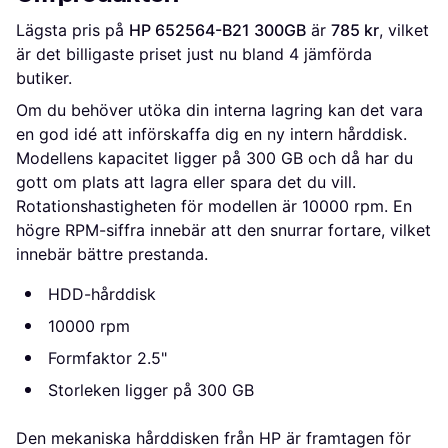
Lägsta pris på 
HP 652564-B21 300GB
 är 
785 kr
, vilket 
är det billigaste priset just nu bland 
4
 jämförda 
butiker.
Om du behöver utöka din interna lagring kan det vara
en god idé att införskaffa dig en ny intern hårddisk.
Modellens kapacitet ligger på 300 GB och då har du
gott om plats att lagra eller spara det du vill.
Rotationshastigheten för modellen är 10000 rpm. En
högre RPM-siffra innebär att den snurrar fortare, vilket
innebär bättre prestanda.
HDD-hårddisk
10000 rpm
Formfaktor 2.5"
Storleken ligger på 300 GB
Den mekaniska hårddisken från HP är framtagen för