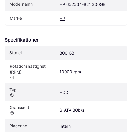
Modellnamn
HP 652564-B21 300GB
Märke
HP
Specifikationer
Storlek
300 GB
Rotationshastighet 
10000 rpm
(RPM)
Typ
HDD
Gränssnitt
S-ATA 3Gb/s
Placering
Intern