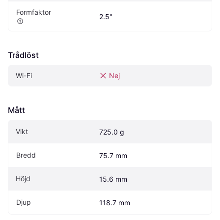
Formfaktor
2.5"
Trådlöst
Wi-Fi
Nej
Mått
Vikt
725.0 g
Bredd
75.7 mm
Höjd
15.6 mm
Djup
118.7 mm