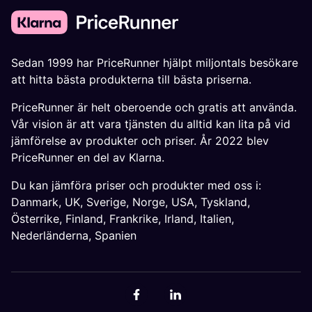
Sedan 1999 har PriceRunner hjälpt miljontals besökare
att hitta bästa produkterna till bästa priserna.
PriceRunner är helt oberoende och gratis att använda.
Vår vision är att vara tjänsten du alltid kan lita på vid
jämförelse av produkter och priser. År 2022 blev
PriceRunner en del av Klarna.
Du kan jämföra priser och produkter med oss i:
Danmark
,
UK
,
Sverige
,
Norge
,
USA
,
Tyskland
,
Österrike
,
Finland
,
Frankrike
,
Irland
,
Italien
,
Nederländerna
,
Spanien