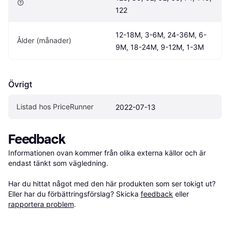
122
12-18M, 3-6M, 24-36M, 6-
Ålder (månader)
9M, 18-24M, 9-12M, 1-3M
Övrigt
Listad hos PriceRunner
2022-07-13
Feedback
Informationen ovan kommer från olika externa källor och är 
endast tänkt som vägledning.

Har du hittat något med den här produkten som ser tokigt ut? 
Eller har du förbättringsförslag? Skicka 
feedback
 eller 
rapportera problem
.