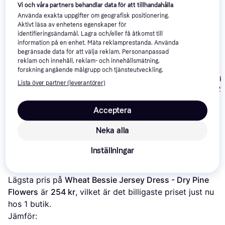
Vi och våra partners behandlar data för att tillhandahålla
Använda exakta uppgifter om geografisk positionering.
Aktivt läsa av enhetens egenskaper för
identifieringsändamål. Lagra och/eller få åtkomst till
information på en enhet. Mäta reklamprestanda. Använda
begränsade data för att välja reklam. Personanpassad
reklam och innehåll, reklam- och innehållsmätning,
Lil'Atelier Nbftalia Ls
forskning angående målgrupp och tjänsteutveckling.
Loose Body Dress -
Name It Line K
Lista över partner (leverantörer)
Brun
- Peyote (132
Hummel Juna Dress
Acceptera
S/S - Ash-Rose
(214672-4768)
Neka alla
240 kr
200 kr
123 kr
Inställningar
Om produkten
Lägsta pris på 
Wheat Bessie Jersey Dress - Dry Pine 
Flowers
 är 
254 kr
, vilket är det billigaste priset just nu 
hos 1 butik.
Jämför: