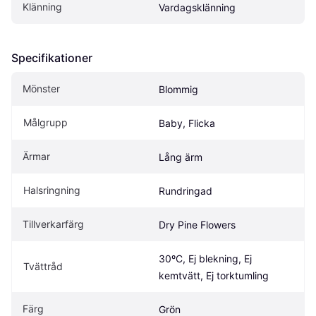
Klänning
Vardagsklänning
Specifikationer
Mönster
Blommig
Målgrupp
Baby, Flicka
Ärmar
Lång ärm
Halsringning
Rundringad
Tillverkarfärg
Dry Pine Flowers
30ºC, Ej blekning, Ej 
Tvättråd
kemtvätt, Ej torktumling
Färg
Grön