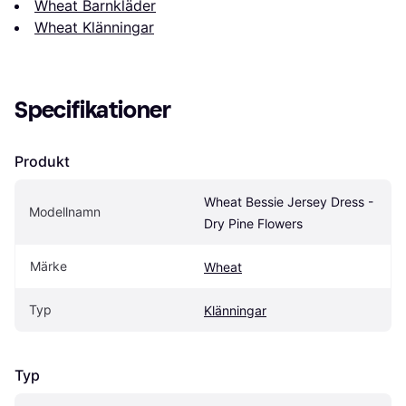
Wheat Barnkläder
Wheat Klänningar
Specifikationer
Produkt
Wheat Bessie Jersey Dress - 
Modellnamn
Dry Pine Flowers
Märke
Wheat
Typ
Klänningar
Typ