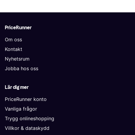
PriceRunner
Om oss
Kontakt
Nyhetsrum
Jobba hos oss
Lär dig mer
PriceRunner konto
Vanliga frågor
Trygg onlineshopping
Villkor & dataskydd