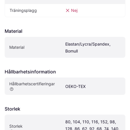
Träningsplagg
Nej
Material
Elastan/Lycra/Spandex, 
Material
Bomull
Hållbarhetsinformation
Hållbarhetscertifieringar
OEKO-TEX
Storlek
80, 104, 110, 116, 152, 98, 
Storlek
128, 86, 62, 92, 68, 74, 140, 