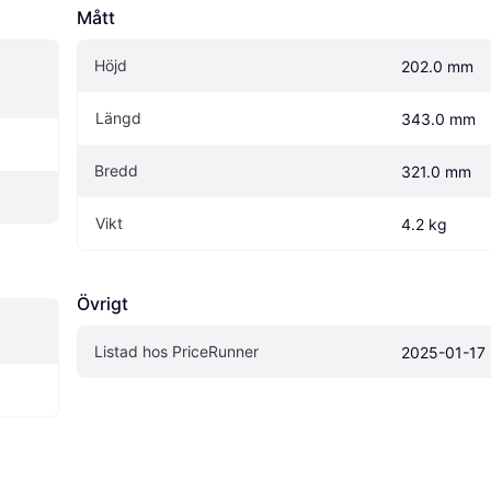
Mått
Höjd
202.0 mm
Längd
343.0 mm
Bredd
321.0 mm
Vikt
4.2 kg
Övrigt
Listad hos PriceRunner
2025-01-17