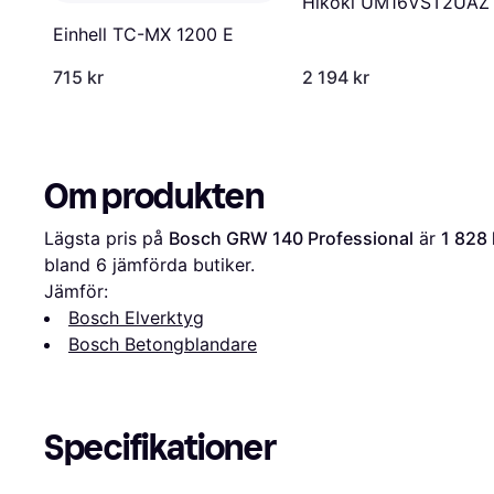
Hikoki UM16VST2UAZ
Einhell TC-MX 1200 E
715 kr
2 194 kr
Om produkten
Lägsta pris på 
Bosch GRW 140 Professional
 är 
1 828 
bland 
6
 jämförda butiker.
Jämför:
Bosch Elverktyg
Bosch Betongblandare
Specifikationer