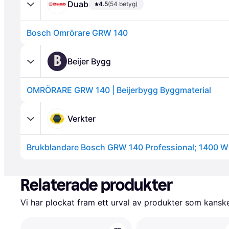
Duab
4.5
(54 betyg)
Bosch Omrörare GRW 140
B
Beijer Bygg
OMRÖRARE GRW 140 | Beijerbygg Byggmaterial
Annons
Verkter
Brukblandare Bosch GRW 140 Professional; 1400 W
Annons
Relaterade produkter
Vi har plockat fram ett urval av produkter som kanske 