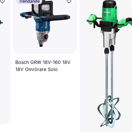
Trendande
Bosch GRW 18V-160 18V
18V Omrörare Solo