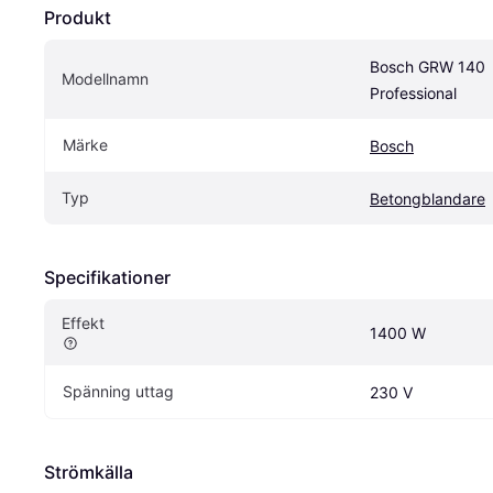
Produkt
Bosch GRW 140 
Modellnamn
Professional
Märke
Bosch
Typ
Betongblandare
Specifikationer
Effekt
1400 W
Spänning uttag
230 V
Strömkälla