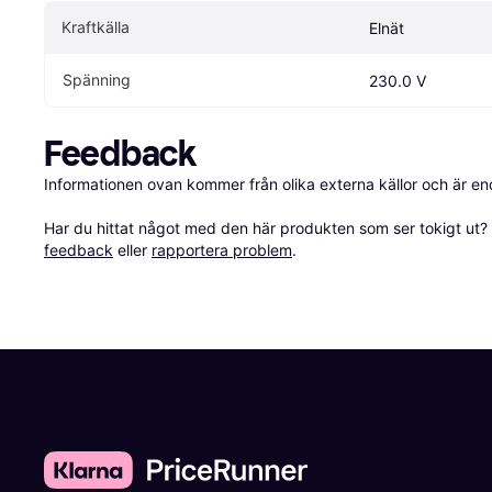
Kraftkälla
Elnät
Spänning
230.0 V
Feedback
Informationen ovan kommer från olika externa källor och är en
Har du hittat något med den här produkten som ser tokigt ut? E
feedback
 eller 
rapportera problem
.