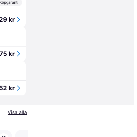
Köpgaranti
29 kr
75 kr
52 kr
Visa alla