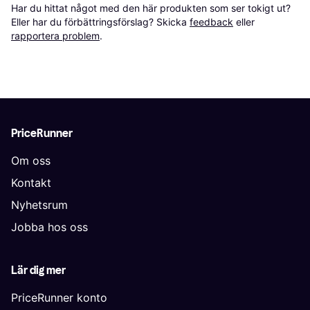
Har du hittat något med den här produkten som ser tokigt ut? 
Eller har du förbättringsförslag? Skicka 
feedback
 eller 
rapportera problem
.
PriceRunner
Om oss
Kontakt
Nyhetsrum
Jobba hos oss
Lär dig mer
PriceRunner konto