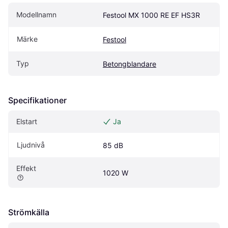
Modellnamn
Festool MX 1000 RE EF HS3R
Märke
Festool
Typ
Betongblandare
Specifikationer
Elstart
Ja
Ljudnivå
85 dB
Effekt
1020 W
Strömkälla