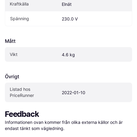
Kraftkälla
Elnät
Spänning
230.0 V
Mått
Vikt
4.6 kg
Övrigt
Listad hos 
2022-01-10
PriceRunner
Feedback
Informationen ovan kommer från olika externa källor och är 
endast tänkt som vägledning.
