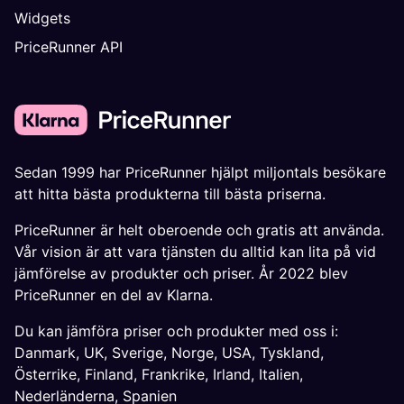
Widgets
PriceRunner API
Sedan 1999 har PriceRunner hjälpt miljontals besökare
att hitta bästa produkterna till bästa priserna.
PriceRunner är helt oberoende och gratis att använda.
Vår vision är att vara tjänsten du alltid kan lita på vid
jämförelse av produkter och priser. År 2022 blev
PriceRunner en del av Klarna.
Du kan jämföra priser och produkter med oss i:
Danmark
,
UK
,
Sverige
,
Norge
,
USA
,
Tyskland
,
Österrike
,
Finland
,
Frankrike
,
Irland
,
Italien
,
Nederländerna
,
Spanien