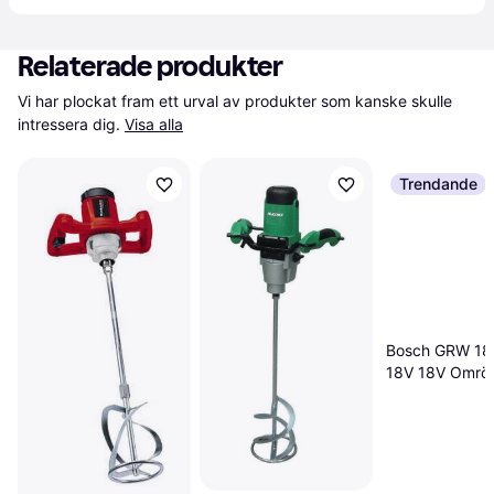
Relaterade produkter
Vi har plockat fram ett urval av produkter som kanske skulle 
intressera dig.
Visa alla
Trendande
Bosch GRW 18
18V 18V Omrör
Solo