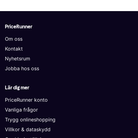
PriceRunner
Om oss
Kontakt
Nyhetsrum
Jobba hos oss
Lär dig mer
PriceRunner konto
Vanliga frågor
Trygg onlineshopping
Villkor & dataskydd