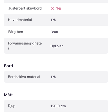
Justerbart skrivbord
Nej
Huvudmaterial
Trä
Färg ben
Brun
Förvaringsmöjlighete
Hyllplan
r
Bord
Bordsskiva material
Trä
Mått
Djup
120.0 cm