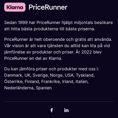
Sedan 1999 har PriceRunner hjälpt miljontals besökare
att hitta bästa produkterna till bästa priserna.
PriceRunner är helt oberoende och gratis att använda.
Vår vision är att vara tjänsten du alltid kan lita på vid
jämförelse av produkter och priser. År 2022 blev
PriceRunner en del av Klarna.
Du kan jämföra priser och produkter med oss i:
Danmark
,
UK
,
Sverige
,
Norge
,
USA
,
Tyskland
,
Österrike
,
Finland
,
Frankrike
,
Irland
,
Italien
,
Nederländerna
,
Spanien