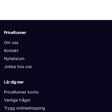
PriceRunner
Om oss
Kontakt
Nyhetsrum
Jobba hos oss
Lär dig mer
PriceRunner konto
Vanliga frågor
Trygg onlineshopping