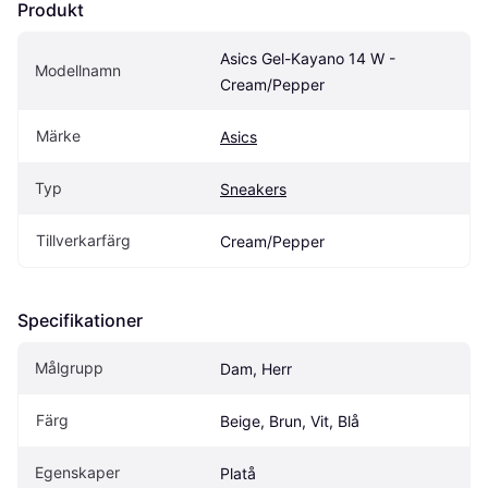
Produkt
Asics Gel-Kayano 14 W - 
Modellnamn
Cream/Pepper
Märke
Asics
Typ
Sneakers
Tillverkarfärg
Cream/Pepper
Specifikationer
Målgrupp
Dam, Herr
Färg
Beige, Brun, Vit, Blå
Egenskaper
Platå