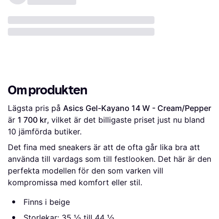
Om produkten
Lägsta pris på 
Asics Gel-Kayano 14 W - Cream/Pepper
är 
1 700 kr
, vilket är det billigaste priset just nu bland 
10
 jämförda butiker.
Det fina med sneakers är att de ofta går lika bra att
använda till vardags som till festlooken. Det här är den
perfekta modellen för den som varken vill
kompromissa med komfort eller stil.
Finns i beige
Storlekar: 35 ½ till 44 ½