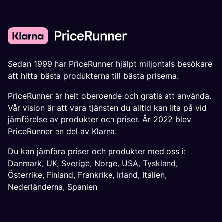
Sedan 1999 har PriceRunner hjälpt miljontals besökare
att hitta bästa produkterna till bästa priserna.
PriceRunner är helt oberoende och gratis att använda.
Vår vision är att vara tjänsten du alltid kan lita på vid
jämförelse av produkter och priser. År 2022 blev
PriceRunner en del av Klarna.
Du kan jämföra priser och produkter med oss i:
Danmark
,
UK
,
Sverige
,
Norge
,
USA
,
Tyskland
,
Österrike
,
Finland
,
Frankrike
,
Irland
,
Italien
,
Nederländerna
,
Spanien