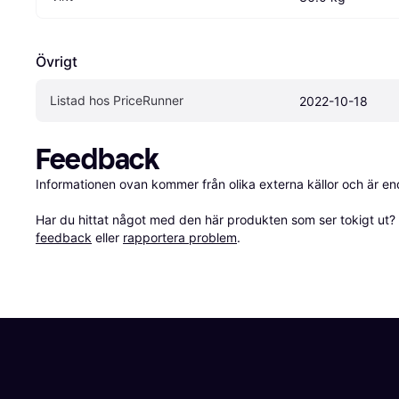
Övrigt
Listad hos PriceRunner
2022-10-18
Feedback
Informationen ovan kommer från olika externa källor och är en
Har du hittat något med den här produkten som ser tokigt ut? E
feedback
 eller 
rapportera problem
.