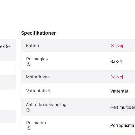
Specifikationer
Batteri
Nej
ek 9-
Prismaglas
BaK-4
Motordriven
Nej
Vattentäthet
Vattentät
Antireflexbehandling
Helt multibe
Prismatyp
Porroprisma