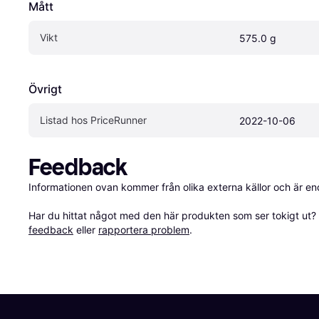
Mått
Vikt
575.0 g
Övrigt
Listad hos PriceRunner
2022-10-06
Feedback
Informationen ovan kommer från olika externa källor och är en
Har du hittat något med den här produkten som ser tokigt ut? E
feedback
 eller 
rapportera problem
.