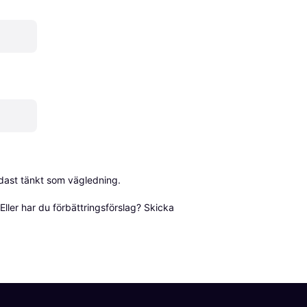
dast tänkt som vägledning.

ller har du förbättringsförslag? Skicka 