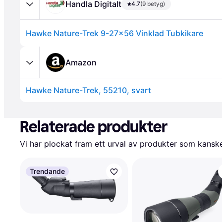
Handla Digitalt
4.7
(9 betyg)
Hawke Nature-Trek 9-27x56 Vinklad Tubkikare
Amazon
Hawke Nature-Trek, 55210, svart
Annons
Relaterade produkter
Vi har plockat fram ett urval av produkter som kanske 
Trendande