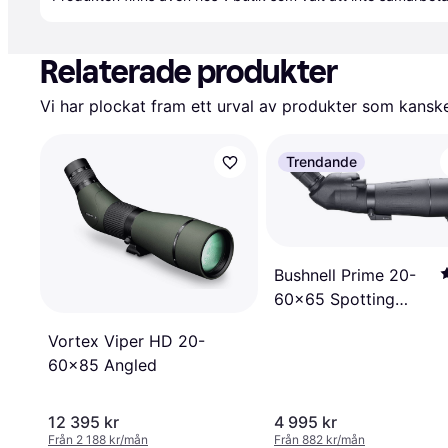
Relaterade produkter
Vi har plockat fram ett urval av produkter som kanske 
Trendande
Bushnell Prime 20-
60x65 Spotting
Scope Angled
Vortex Viper HD 20-
60x85 Angled
12 395 kr
4 995 kr
Från 2 188 kr/mån
Från 882 kr/mån