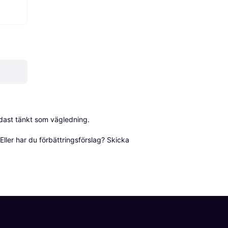
dast tänkt som vägledning.

ller har du förbättringsförslag? Skicka 