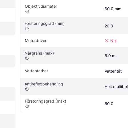
Objektivdiameter
60.0 mm
Förstoringsgrad (min)
20.0
Motordriven
Nej
Närgräns (max)
6.0 m
Vattentäthet
Vattentät
Antireflexbehandling
Helt multibe
Förstoringsgrad (max)
60.0