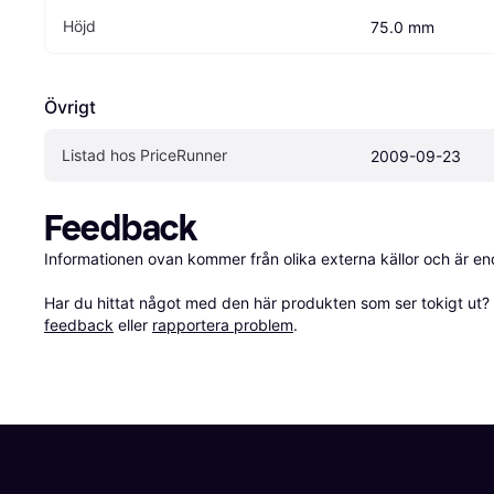
Höjd
75.0 mm
Övrigt
Listad hos PriceRunner
2009-09-23
Feedback
Informationen ovan kommer från olika externa källor och är en
Har du hittat något med den här produkten som ser tokigt ut? E
feedback
 eller 
rapportera problem
.