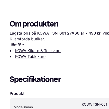
Om produkten
Lägsta pris på 
KOWA TSN-601 27x60
 är 
7 490 kr
6
 jämförda butiker.
Jämför:
KOWA Kikare & Teleskop
KOWA Tubkikare
Specifikationer
Produkt
KOWA TSN-601 
Modellnamn