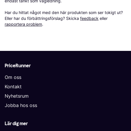
endast tänkt som vägledning.

Har du hittat något med den här produkten som ser tokigt ut? 
Eller har du förbättringsförslag? Skicka 
feedback
 eller 
rapportera problem
.
PriceRunner
Om oss
Kontakt
Nyhetsrum
Jobba hos oss
Lär dig mer