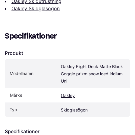
Oakley Skidutrustning
Oakley Skidglasögon
Specifikationer
Produkt
Oakley Flight Deck Matte Black 
Modellnamn
Goggle prizm snow iced iridium 
Uni
Märke
Oakley
Typ
Skidglasögon
Specifikationer