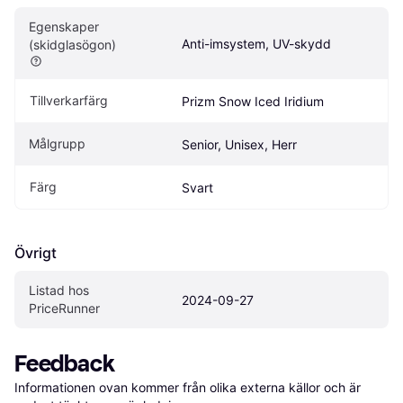
Egenskaper 
Anti-imsystem, UV-skydd
(skidglasögon)
Tillverkarfärg
Prizm Snow Iced Iridium
Målgrupp
Senior, Unisex, Herr
Färg
Svart
Övrigt
Listad hos 
2024-09-27
PriceRunner
Feedback
Informationen ovan kommer från olika externa källor och är 