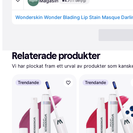
Magasin
4.7
(11 betyg)
Relaterade produkter
Vi har plockat fram ett urval av produkter som kanske 
Trendande
Trendande