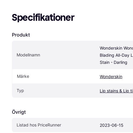
Specifikationer
Produkt
Wonderskin Wond
Modellnamn
Blading All-Day Li
Stain - Darling
Märke
Wonderskin
Typ
Lip stains & Lip t
Övrigt
Listad hos PriceRunner
2023-06-15