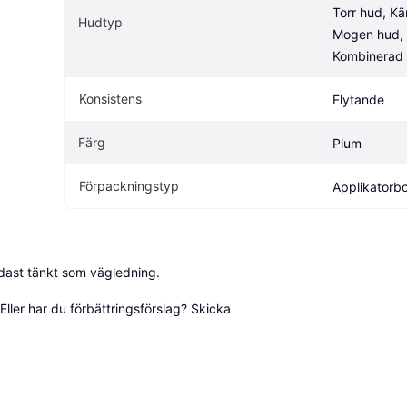
Torr hud, Kän
Hudtyp
Mogen hud, 
Kombinerad
Konsistens
Flytande
Färg
Plum
Förpackningstyp
Applikatorbo
dast tänkt som vägledning.

ller har du förbättringsförslag? Skicka 