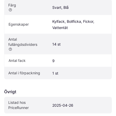
Färg
Svart, Blå
Kylfack, Bollficka, Fickor, 
Egenskaper
Vattentät
Antal 
14 st
fullängdsdividers
Antal fack
9
Antal i förpackning
1 st
Övrigt
Listad hos 
2025-04-26
PriceRunner