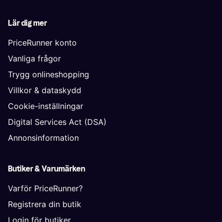
Lär dig mer
PriceRunner konto
Vanliga frågor
Trygg onlineshopping
Villkor & dataskydd
Cookie-inställningar
Digital Services Act (DSA)
Annonsinformation
Butiker & Varumärken
Varför PriceRunner?
Registrera din butik
Login för butiker