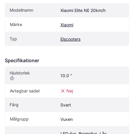
Modellnamn
Xiaomi Elite NE 20km/h
Märke
Xiaomi
Typ
Elscooters
Specifikationer
Hjulstorlek
10.0 "
Avtagbar sadel
Nej
Färg
Svart
Målgrupp
Vuxen
LED-ljus, Bromsljus, Lås, 