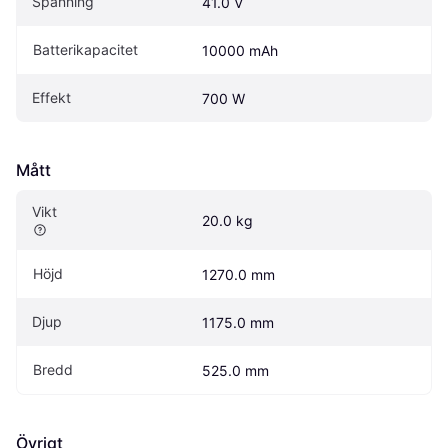
Spänning
41.0 V
Batterikapacitet
10000 mAh
Effekt
700 W
Mått
Vikt
20.0 kg
Höjd
1270.0 mm
Djup
1175.0 mm
Bredd
525.0 mm
Övrigt