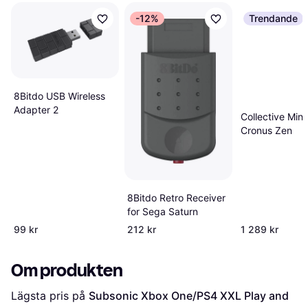
-12%
Trendande
8Bitdo USB Wireless
Adapter 2
Collective Min
Cronus Zen
8Bitdo Retro Receiver
for Sega Saturn
99 kr
212 kr
1 289 kr
Om produkten
Lägsta pris på 
Subsonic Xbox One/PS4 XXL Play and 