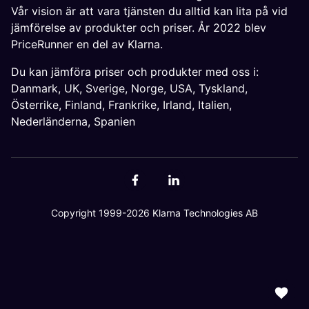
Vår vision är att vara tjänsten du alltid kan lita på vid
jämförelse av produkter och priser. År 2022 blev
PriceRunner en del av Klarna.
Du kan jämföra priser och produkter med oss i:
Danmark
,
UK
,
Sverige
,
Norge
,
USA
,
Tyskland
,
Österrike
,
Finland
,
Frankrike
,
Irland
,
Italien
,
Nederländerna
,
Spanien
Copyright 1999-2026 Klarna Technologies AB