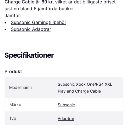
Charge Cable
 är 
69 kr
, vilket är det billigaste priset 
just nu bland 
6
 jämförda butiker.
Jämför:
Subsonic Gamingtillbehör
Subsonic Adaptrar
Specifikationer
Produkt
Subsonic Xbox One/PS4 XXL 
Modellnamn
Play and Charge Cable
Märke
Subsonic
Typ
Adaptrar