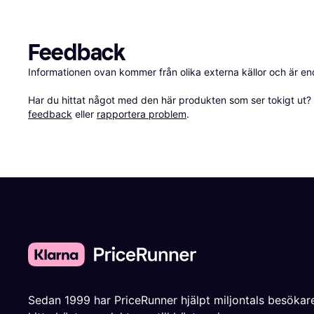
Feedback
Informationen ovan kommer från olika externa källor och är en
Har du hittat något med den här produkten som ser tokigt ut? E
feedback
 eller 
rapportera problem
.
Sedan 1999 har PriceRunner hjälpt miljontals besökare