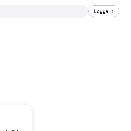
Logga in
Annons
Annons