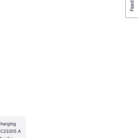
harging 
C23205 A 