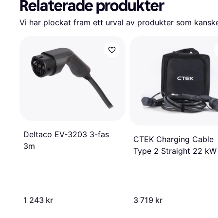
Relaterade produkter
Vi har plockat fram ett urval av produkter som kanske 
Deltaco EV-3203 3-fas
CTEK Charging Cable
3m
Type 2 Straight 22 kW
fas 5m
1 243 kr
3 719 kr