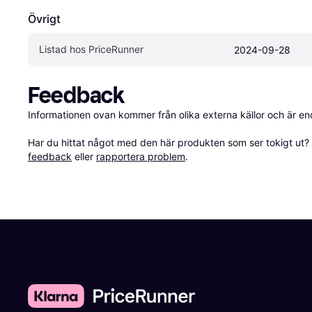
Övrigt
Listad hos PriceRunner
2024-09-28
Feedback
Informationen ovan kommer från olika externa källor och är en
Har du hittat något med den här produkten som ser tokigt ut? E
feedback
 eller 
rapportera problem
.