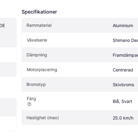
Specifikationer
Rammaterial
DE 
Aluminium
Växelserie
Shimano De
Dämpning
Framdämpa
Motorplacering
Centrerad
Bromstyp
Skivbroms
Färg
Blå, Svart
Hastighet (max)
25.0 km/h