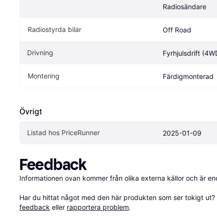
Radiosändare
Radiostyrda bilar
Off Road
Drivning
Fyrhjulsdrift (4W
Montering
Färdigmonterad
Övrigt
Listad hos PriceRunner
2025-01-09
Feedback
Informationen ovan kommer från olika externa källor och är en
Har du hittat något med den här produkten som ser tokigt ut? E
feedback
 eller 
rapportera problem
.