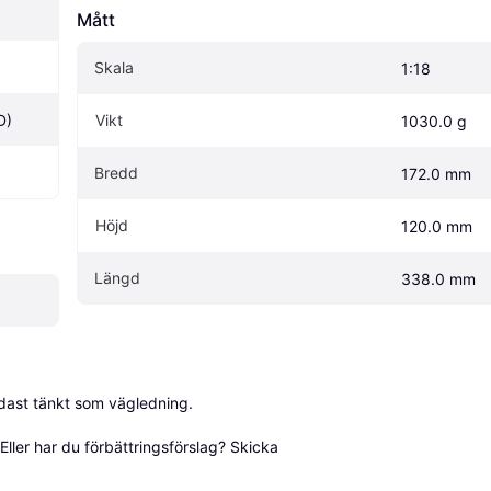
Mått
Skala
1:18
D)
Vikt
1030.0 g
Bredd
172.0 mm
Höjd
120.0 mm
Längd
338.0 mm
dast tänkt som vägledning.

ller har du förbättringsförslag? Skicka 