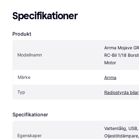
Specifikationer
Produkt
Arrma Mojave G
Modellnamn
RC-Bil 1/18 Borstl
Motor
Märke
Arrma
Typ
Radiostyrda bilar
Specifikationer
Vattentålig, USB, 
Egenskaper
Oljestötdämpare,