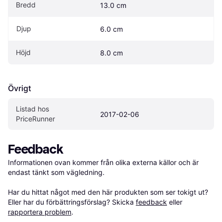
Bredd
13.0 cm
Djup
6.0 cm
Höjd
8.0 cm
Övrigt
Listad hos 
2017-02-06
PriceRunner
Feedback
Informationen ovan kommer från olika externa källor och är 
endast tänkt som vägledning.

Har du hittat något med den här produkten som ser tokigt ut? 
Eller har du förbättringsförslag? Skicka 
feedback
 eller 
rapportera problem
.