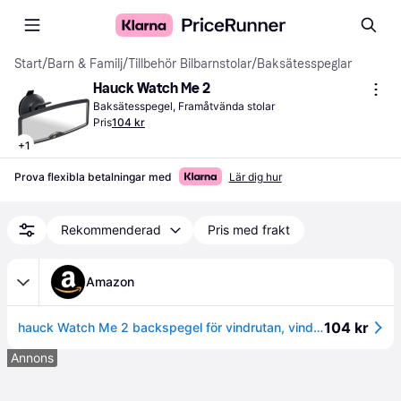
Start
/
Barn & Familj
/
Tillbehör Bilbarnstolar
/
Baksätesspeglar
Hauck Watch Me 2
Baksätesspegel, Framåtvända stolar
Pris
104 kr
+
1
Prova flexibla betalningar med
Lär dig hur
Rekommenderad
Pris med frakt
Amazon
104 kr
hauck Watch Me 2 backspegel för vindrutan, vindrutespegel för barn i bilstolen på baksätet, backspegel för bebis, bilspegel med sugkoppar, 8 x 13,5 x 6 cm
Annons