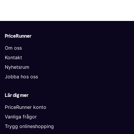
PriceRunner
Om oss
Kontakt
Nyhetsrum
Jobba hos oss
Lär dig mer
PriceRunner konto
Vanliga frågor
Trygg onlineshopping