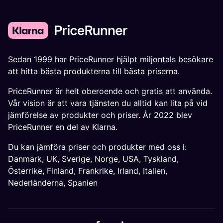
Sedan 1999 har PriceRunner hjälpt miljontals besökare
att hitta bästa produkterna till bästa priserna.
PriceRunner är helt oberoende och gratis att använda.
Vår vision är att vara tjänsten du alltid kan lita på vid
jämförelse av produkter och priser. År 2022 blev
PriceRunner en del av Klarna.
Du kan jämföra priser och produkter med oss i:
Danmark
,
UK
,
Sverige
,
Norge
,
USA
,
Tyskland
,
Österrike
,
Finland
,
Frankrike
,
Irland
,
Italien
,
Nederländerna
,
Spanien