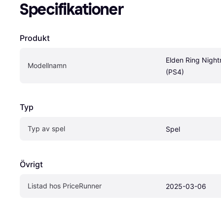
Specifikationer
Produkt
Elden Ring Nightr
Modellnamn
(PS4)
Typ
Typ av spel
Spel
Övrigt
Listad hos PriceRunner
2025-03-06