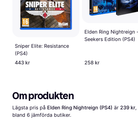
Elden Ring Nightreign 
Seekers Edition (PS4)
Sniper Elite: Resistance
(PS4)
443 kr
258 kr
Om produkten
Lägsta pris på 
Elden Ring Nightreign (PS4)
 är 
239 kr
,
bland 
6
 jämförda butiker.