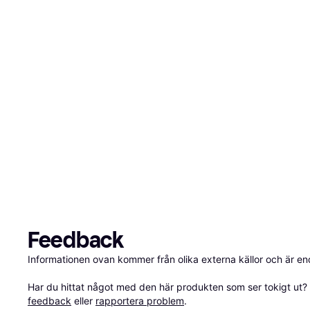
Feedback
Informationen ovan kommer från olika externa källor och är en
Har du hittat något med den här produkten som ser tokigt ut? E
feedback
 eller 
rapportera problem
.