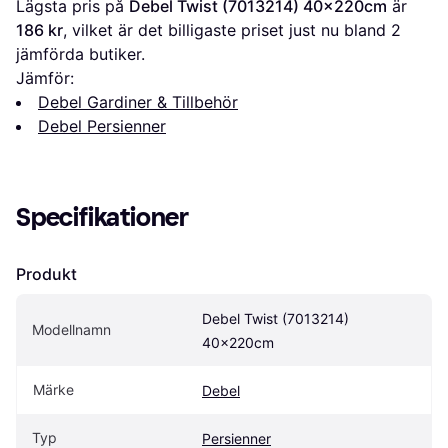
Lägsta pris på 
Debel Twist (7013214) 40x220cm
 är 
186 kr
, vilket är det billigaste priset just nu bland 
2
jämförda butiker.
Jämför:
Debel Gardiner & Tillbehör
Debel Persienner
Specifikationer
Produkt
Debel Twist (7013214) 
Modellnamn
40x220cm
Märke
Debel
Typ
Persienner