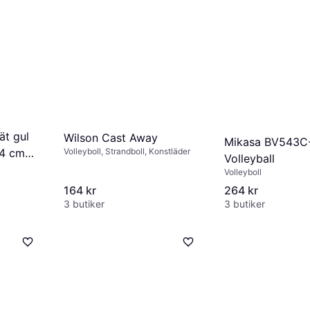
ät gul
Wilson Cast Away
Mikasa BV543C
Volleyboll, Strandboll, Konstläder
44 cm
Volleyball
Volleyboll
164 kr
264 kr
3 butiker
3 butiker