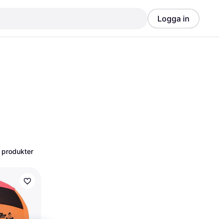
Logga in
Annons
Annons
 produkter