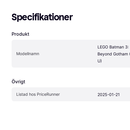
Specifikationer
Produkt
LEGO Batman 3: 
Modellnamn
Beyond Gotham (W
U)
Övrigt
Listad hos PriceRunner
2025-01-21