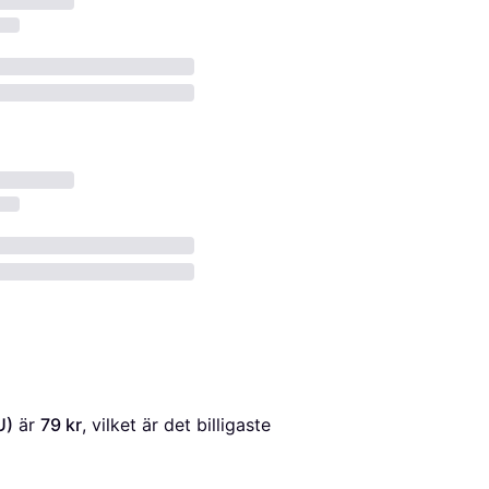
U)
 är 
79 kr
, vilket är det billigaste 