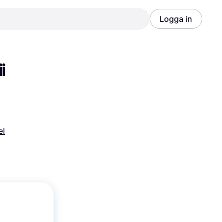
Logga in
Annons
Annons
 
el