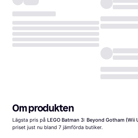
Om produkten
Lägsta pris på 
LEGO Batman 3: Beyond Gotham (Wii 
priset just nu bland 
7
 jämförda butiker.