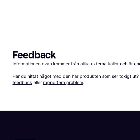
Feedback
Informationen ovan kommer från olika externa källor och är en
Har du hittat något med den här produkten som ser tokigt ut? E
feedback
 eller 
rapportera problem
.