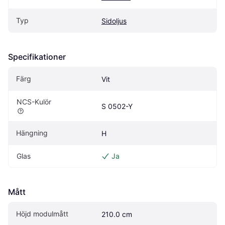
Typ
Sidoljus
Specifikationer
Färg
Vit
NCS-Kulör
S 0502-Y
Hängning
H
Glas
Ja
Mått
Höjd modulmått
210.0 cm