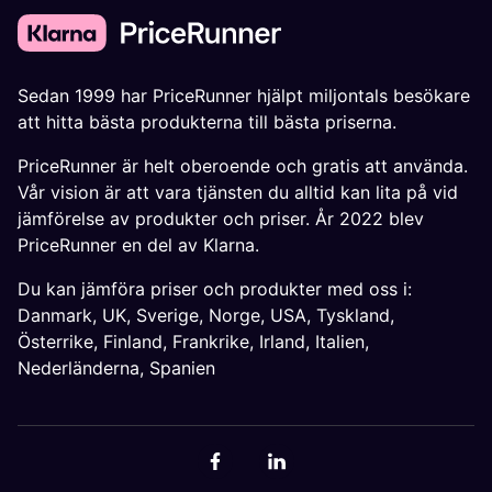
Sedan 1999 har PriceRunner hjälpt miljontals besökare
att hitta bästa produkterna till bästa priserna.
PriceRunner är helt oberoende och gratis att använda.
Vår vision är att vara tjänsten du alltid kan lita på vid
jämförelse av produkter och priser. År 2022 blev
PriceRunner en del av Klarna.
Du kan jämföra priser och produkter med oss i:
Danmark
,
UK
,
Sverige
,
Norge
,
USA
,
Tyskland
,
Österrike
,
Finland
,
Frankrike
,
Irland
,
Italien
,
Nederländerna
,
Spanien