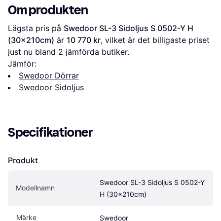
Om produkten
Lägsta pris på 
Swedoor SL-3 Sidoljus S 0502-Y H 
(30x210cm)
 är 
10 770 kr
, vilket är det billigaste priset 
just nu bland 
2
 jämförda butiker.
Jämför:
Swedoor Dörrar
Swedoor Sidoljus
Specifikationer
Produkt
Swedoor SL-3 Sidoljus S 0502-Y 
Modellnamn
H (30x210cm)
Märke
Swedoor