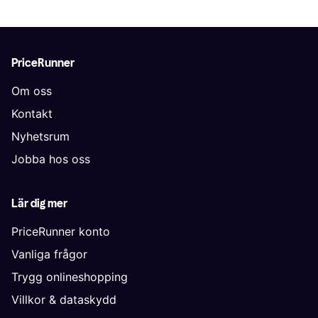
PriceRunner
Om oss
Kontakt
Nyhetsrum
Jobba hos oss
Lär dig mer
PriceRunner konto
Vanliga frågor
Trygg onlineshopping
Villkor & dataskydd