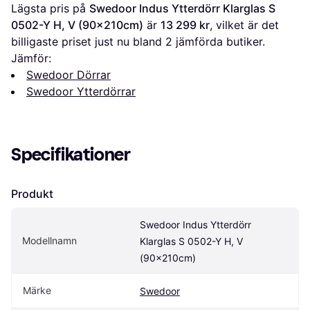
Lägsta pris på 
Swedoor Indus Ytterdörr Klarglas S 
0502-Y H, V (90x210cm)
 är 
13 299 kr
, vilket är det 
billigaste priset just nu bland 
2
 jämförda butiker.
Jämför:
Swedoor Dörrar
Swedoor Ytterdörrar
Specifikationer
Produkt
Swedoor Indus Ytterdörr 
Modellnamn
Klarglas S 0502-Y H, V 
(90x210cm)
Märke
Swedoor