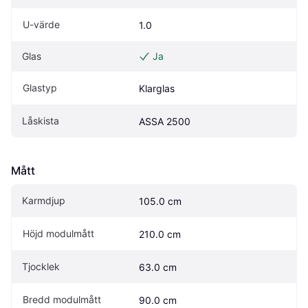
U-värde
1.0
Glas
Ja
Glastyp
Klarglas
Låskista
ASSA 2500
Mått
Karmdjup
105.0 cm
Höjd modulmått
210.0 cm
Tjocklek
63.0 cm
Bredd modulmått
90.0 cm