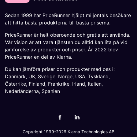
Sedan 1999 har PriceRunner hjälpt miljontals besökare
att hitta bästa produkterna till bästa priserna.
PriceRunner är helt oberoende och gratis att använda.
Vår vision är att vara tjänsten du alltid kan lita på vid
jämförelse av produkter och priser. År 2022 blev
PriceRunner en del av Klarna.
Du kan jämföra priser och produkter med oss i:
Danmark
,
UK
,
Sverige
,
Norge
,
USA
,
Tyskland
,
Österrike
,
Finland
,
Frankrike
,
Irland
,
Italien
,
Nederländerna
,
Spanien
Copyright 1999-2026 Klarna Technologies AB