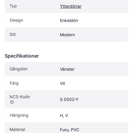
Typ
Ytterdörrar
Design
Enkeldörr
Stil
Modern
Specifikationer
Gångdörr
Vänster
Färg
Vit
NCS-Kulör
S 0502-Y
Hängning
H, V
Material
Furu, PVC