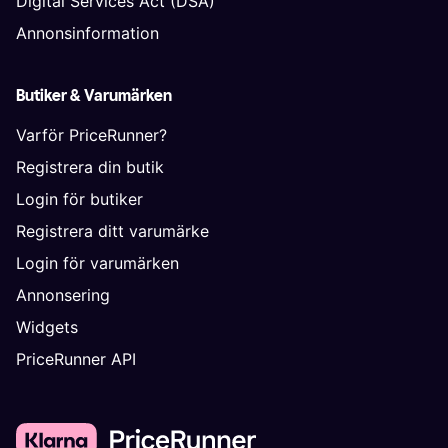
Digital Services Act (DSA)
Annonsinformation
Butiker & Varumärken
Varför PriceRunner?
Registrera din butik
Login för butiker
Registrera ditt varumärke
Login för varumärken
Annonsering
Widgets
PriceRunner API