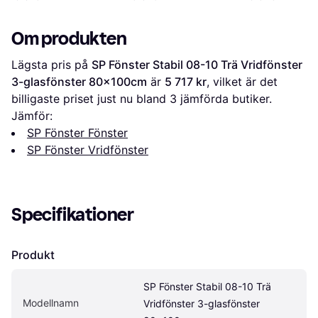
90x100cm
100x60cm
90x130cm
Om produkten
Lägsta pris på 
SP Fönster Stabil 08-10 Trä Vridfönster 
3-glasfönster 80x100cm
 är 
5 717 kr
, vilket är det 
billigaste priset just nu bland 
3
 jämförda butiker.
Jämför:
SP Fönster Fönster
SP Fönster Vridfönster
Specifikationer
Produkt
SP Fönster Stabil 08-10 Trä 
Modellnamn
Vridfönster 3-glasfönster 