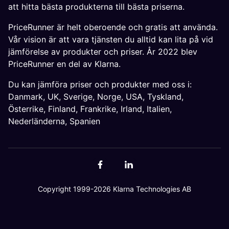
att hitta bästa produkterna till bästa priserna.
PriceRunner är helt oberoende och gratis att använda.
Vår vision är att vara tjänsten du alltid kan lita på vid
jämförelse av produkter och priser. År 2022 blev
PriceRunner en del av Klarna.
Du kan jämföra priser och produkter med oss i:
Danmark
,
UK
,
Sverige
,
Norge
,
USA
,
Tyskland
,
Österrike
,
Finland
,
Frankrike
,
Irland
,
Italien
,
Nederländerna
,
Spanien
Copyright 1999-2026 Klarna Technologies AB