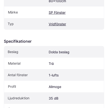
80x100cm
Märke
SP Fönster
Typ
Vridfönster
Specifikationer
Beslag
Dolda beslag
Material
Trä
Antal fönster
1-lufts
Profil
Allmoge
Ljudreduktion
35 dB