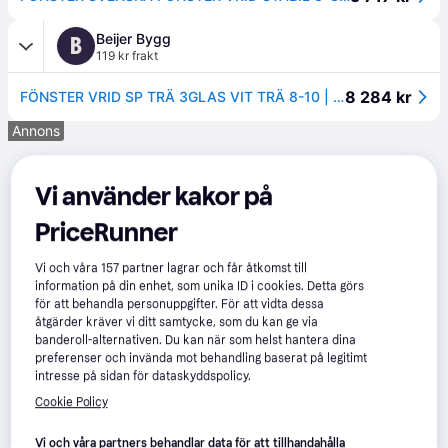
Beijer Bygg
B
119 kr frakt
8 284 kr
FÖNSTER VRID SP TRÄ 3GLAS VIT TRÄ 8-10 | Beijerbygg Byggmaterial
Annons
Vi använder kakor på
PriceRunner
Vi och våra
157
partner lagrar och får åtkomst till
information på din enhet, som unika ID i cookies. Detta görs
för att behandla personuppgifter. För att vidta dessa
åtgärder kräver vi ditt samtycke, som du kan ge via
banderoll-alternativen. Du kan när som helst hantera dina
preferenser och invända mot behandling baserat på legitimt
intresse på sidan för dataskyddspolicy.
Cookie Policy
Vi och våra partners behandlar data för att tillhandahålla