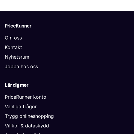
PriceRunner
Om oss
Kontakt
Nyhetsrum
Jobba hos oss
Lär dig mer
PriceRunner konto
Vanliga frågor
Trygg onlineshopping
Villkor & dataskydd