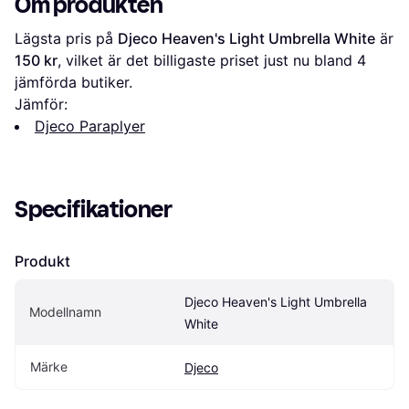
Om produkten
Lägsta pris på 
Djeco Heaven's Light Umbrella White
 är 
150 kr
, vilket är det billigaste priset just nu bland 
4
jämförda butiker.
Jämför:
Djeco Paraplyer
Specifikationer
Produkt
Djeco Heaven's Light Umbrella 
Modellnamn
White
Märke
Djeco