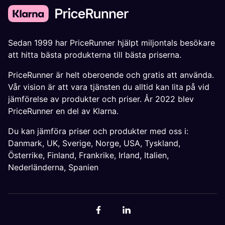
Sedan 1999 har PriceRunner hjälpt miljontals besökare
att hitta bästa produkterna till bästa priserna.
PriceRunner är helt oberoende och gratis att använda.
Vår vision är att vara tjänsten du alltid kan lita på vid
jämförelse av produkter och priser. År 2022 blev
PriceRunner en del av Klarna.
Du kan jämföra priser och produkter med oss i:
Danmark
,
UK
,
Sverige
,
Norge
,
USA
,
Tyskland
,
Österrike
,
Finland
,
Frankrike
,
Irland
,
Italien
,
Nederländerna
,
Spanien