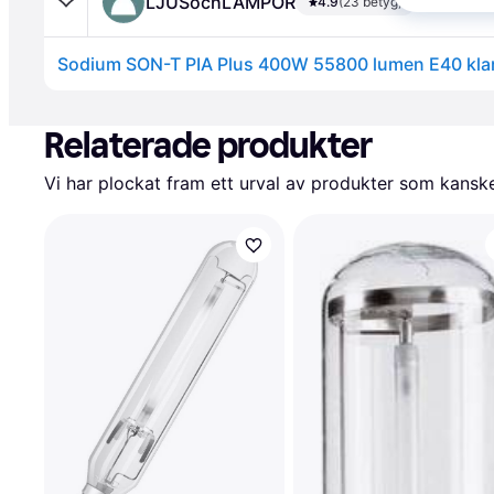
LJUSochLAMPOR
4.9
(23 betyg)
Sodium SON-T PIA Plus 400W 55800 lumen E40 kla
Annons
Relaterade produkter
Vi har plockat fram ett urval av produkter som kanske 