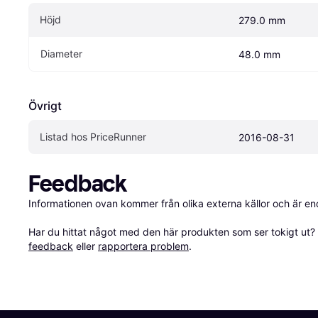
Höjd
279.0 mm
Diameter
48.0 mm
Övrigt
Listad hos PriceRunner
2016-08-31
Feedback
Informationen ovan kommer från olika externa källor och är en
Har du hittat något med den här produkten som ser tokigt ut? E
feedback
 eller 
rapportera problem
.