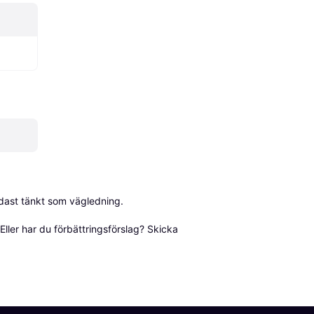
dast tänkt som vägledning.

ller har du förbättringsförslag? Skicka 