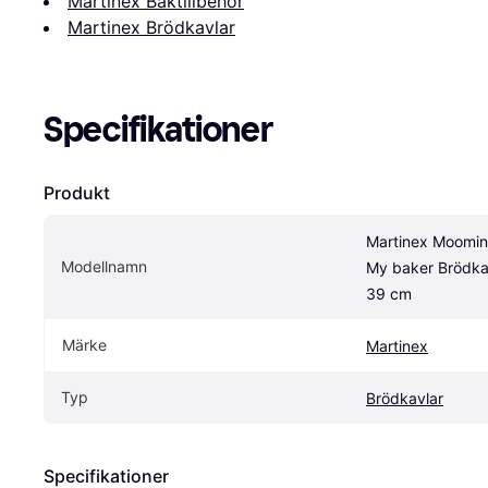
Martinex Baktillbehör
Martinex Brödkavlar
Specifikationer
Produkt
Martinex Moomin L
Modellnamn
My baker Brödkav
39 cm
Märke
Martinex
Typ
Brödkavlar
Specifikationer