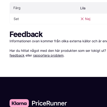
Färg
Lila
Set
Nej
Feedback
Informationen ovan kommer från olika externa källor och är en
Har du hittat något med den här produkten som ser tokigt ut? E
feedback
 eller 
rapportera problem
.