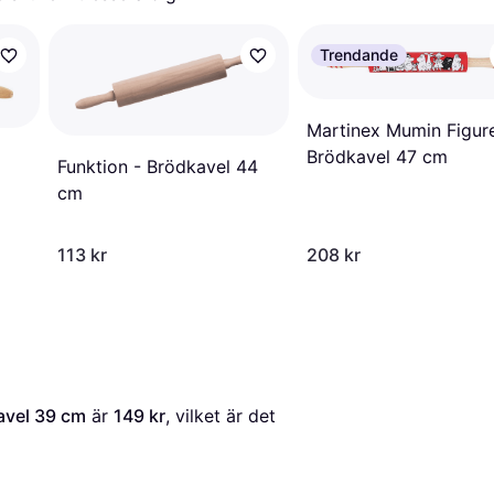
Trendande
Martinex Mumin Figur
Brödkavel 47 cm
Funktion - Brödkavel 44
cm
113 kr
208 kr
avel 39 cm
 är 
149 kr
, vilket är det 