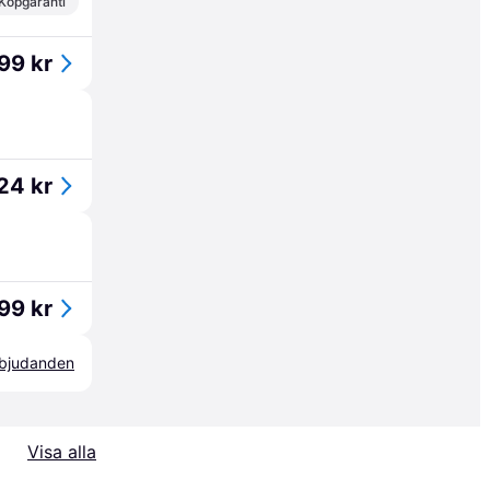
Köpgaranti
99 kr
24 kr
99 kr
erbjudanden
Visa alla