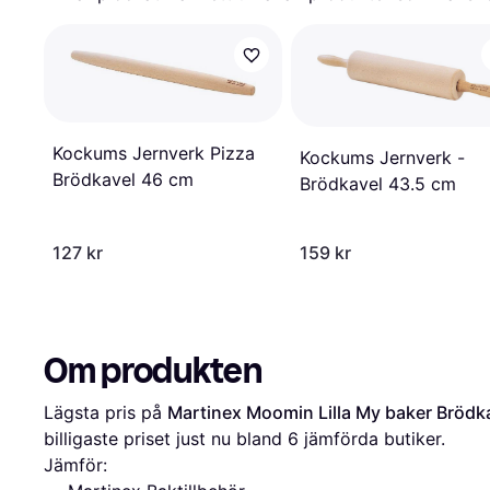
Kockums Jernverk Pizza
Kockums Jernverk -
Brödkavel 46 cm
Brödkavel 43.5 cm
127 kr
159 kr
Om produkten
Lägsta pris på 
Martinex Moomin Lilla My baker Brödk
billigaste priset just nu bland 
6
 jämförda butiker.
Jämför: