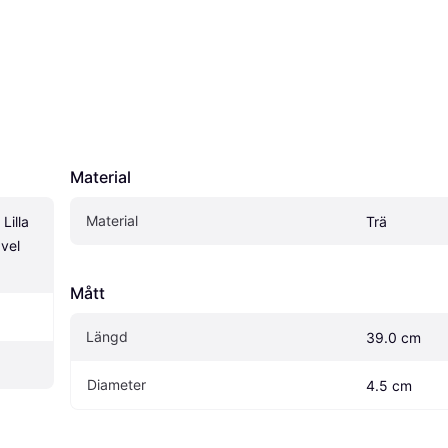
Material
Material
illa 
Trä
el 
Mått
Längd
39.0 cm
Diameter
4.5 cm