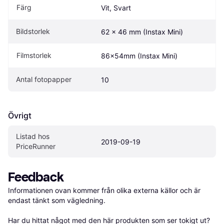
Färg
Vit, Svart
Bildstorlek
62 x 46 mm (Instax Mini)
Filmstorlek
86x54mm (Instax Mini)
Antal fotopapper
10
Övrigt
Listad hos 
2019-09-19
PriceRunner
Feedback
Informationen ovan kommer från olika externa källor och är 
endast tänkt som vägledning.

Har du hittat något med den här produkten som ser tokigt ut? 