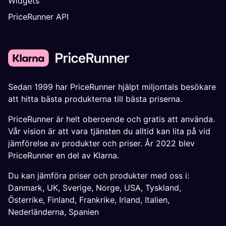
Widgets
PriceRunner API
Sedan 1999 har PriceRunner hjälpt miljontals besökare
att hitta bästa produkterna till bästa priserna.
PriceRunner är helt oberoende och gratis att använda.
Vår vision är att vara tjänsten du alltid kan lita på vid
jämförelse av produkter och priser. År 2022 blev
PriceRunner en del av Klarna.
Du kan jämföra priser och produkter med oss i:
Danmark
,
UK
,
Sverige
,
Norge
,
USA
,
Tyskland
,
Österrike
,
Finland
,
Frankrike
,
Irland
,
Italien
,
Nederländerna
,
Spanien