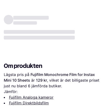
Om produkten
Lägsta pris på 
Fujifilm Monochrome Film for Instax 
Mini 10 Sheets
 är 
129 kr
, vilket är det billigaste priset 
just nu bland 
6
 jämförda butiker.
Jämför:
Fujifilm Analoga kameror
Fujifilm Direktbildsfilm