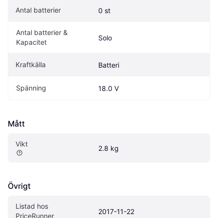
Antal batterier
0 st
Antal batterier & 
Solo
Kapacitet
Kraftkälla
Batteri
Spänning
18.0 V
Mått
Vikt
2.8 kg
Övrigt
Listad hos 
2017-11-22
PriceRunner