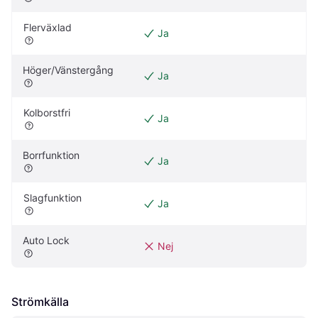
Flerväxlad
Ja
Höger/Vänstergång
Ja
Kolborstfri
Ja
Borrfunktion
Ja
Slagfunktion
Ja
Auto Lock
Nej
Strömkälla