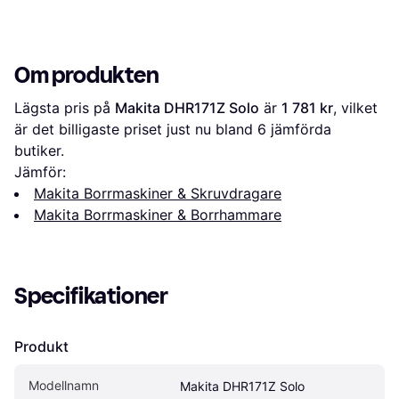
Om produkten
Lägsta pris på 
Makita DHR171Z Solo
 är 
1 781 kr
, vilket 
är det billigaste priset just nu bland 
6
 jämförda 
butiker.
Jämför:
Makita Borrmaskiner & Skruvdragare
Makita Borrmaskiner & Borrhammare
Specifikationer
Produkt
Modellnamn
Makita DHR171Z Solo