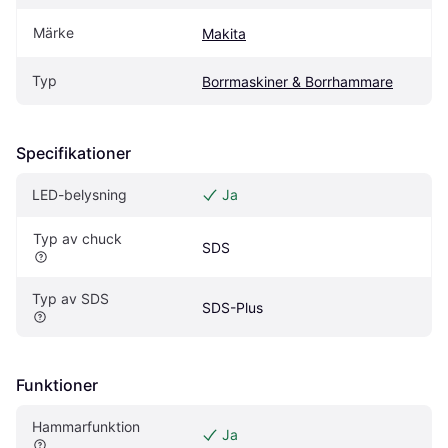
Märke
Makita
Typ
Borrmaskiner & Borrhammare
Specifikationer
LED-belysning
Ja
Typ av chuck
SDS
Typ av SDS
SDS-Plus
Funktioner
Hammarfunktion
Ja